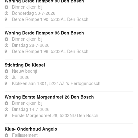
Woning Derde Rompert 90 Den Bosch
Binnenkijken bij
Donderdag 30-7-2026
Derde Rompert 90, 5233AL Den Bosch
Woning Derde Rompert 96 Den Bosch
Binnenkijken bij
Dinsdag 28-7-2026
Derde Rompert 96, 5233AL Den Bosch
Stichting De Klepel
Nieuw bedrijf
Juli 2026
Klokkenlaan 1801, 5231AZ 's-Hertogenbosch
Woning Eerste Morgendreef 26 Den Bosch
Binnenkijken bij
Dinsdag 14-7-2026
Eerste Morgendreef 26, 5233ND Den Bosch
Klus- Onderhoud Angelo
Faillissement