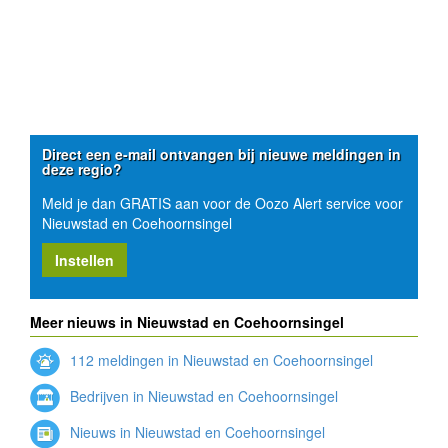
Direct een e-mail ontvangen bij nieuwe meldingen in
deze regio?
Meld je dan GRATIS aan voor de Oozo Alert service voor
Nieuwstad en Coehoornsingel
Instellen
Meer nieuws in Nieuwstad en Coehoornsingel
112 meldingen in Nieuwstad en Coehoornsingel
Bedrijven in Nieuwstad en Coehoornsingel
Nieuws in Nieuwstad en Coehoornsingel