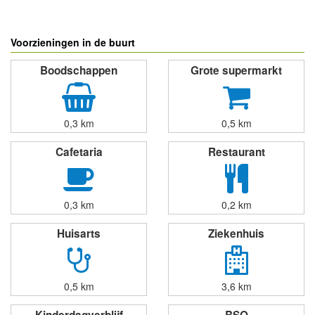
powered by
Voorzieningen in de buurt
Boodschappen
Grote supermarkt
0,3 km
0,5 km
Cafetaria
Restaurant
0,3 km
0,2 km
Huisarts
Ziekenhuis
0,5 km
3,6 km