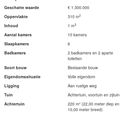
Geschatte waarde
€ 1.300.000
2
Oppervlakte
310 m
3
Inhoud
1 m
Aantal kamers
10 kamers
Slaapkamers
6
Badkamers
2 badkamers en 2 aparte
toiletten
Soort bouw
Bestaande bouw
Eigendomssituatie
Volle eigendom
Ligging
Aan rustige weg
Tuin
Achtertuin, voortuin en zijtuin
Achtertuin
220 m² (22,00 meter diep en
10,00 meter breed)
- Advertentie -
powered by