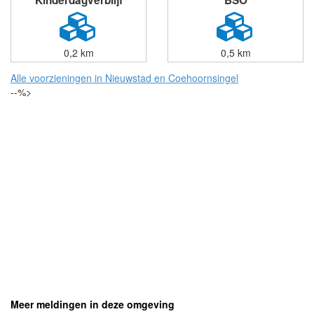
Kinderdagverblijf
BSO
0,2 km
0,5 km
Alle voorzieningen in Nieuwstad en Coehoornsingel
--%>
Meer meldingen in deze omgeving