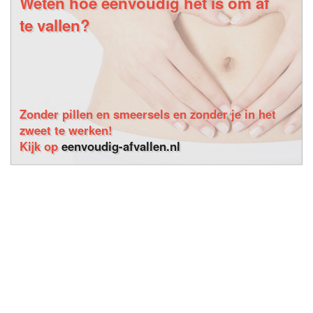
Weten hoe eenvoudig het is om af
te vallen?
Zonder pillen en smeersels en zonder je in het
zweet te werken!
Kijk op
eenvoudig-afvallen.nl