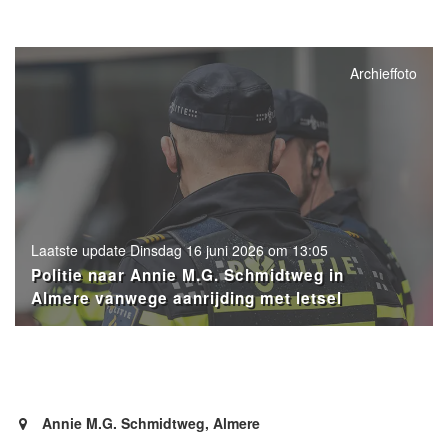
Archieffoto
Laatste update Dinsdag 16 juni 2026 om 13:05
Politie naar Annie M.G. Schmidtweg in
Almere vanwege aanrijding met letsel
- Advertentie -
powered by
powered by
Annie M.G. Schmidtweg, Almere