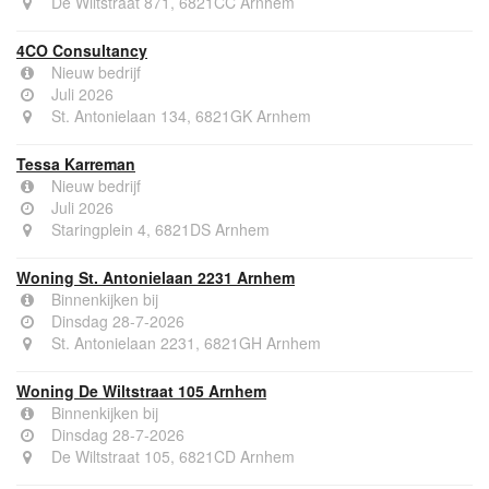
De Wiltstraat 871, 6821CC Arnhem
4CO Consultancy
Nieuw bedrijf
Juli 2026
St. Antonielaan 134, 6821GK Arnhem
Tessa Karreman
Nieuw bedrijf
Juli 2026
Staringplein 4, 6821DS Arnhem
Woning St. Antonielaan 2231 Arnhem
Binnenkijken bij
Dinsdag 28-7-2026
St. Antonielaan 2231, 6821GH Arnhem
Woning De Wiltstraat 105 Arnhem
Binnenkijken bij
Dinsdag 28-7-2026
De Wiltstraat 105, 6821CD Arnhem