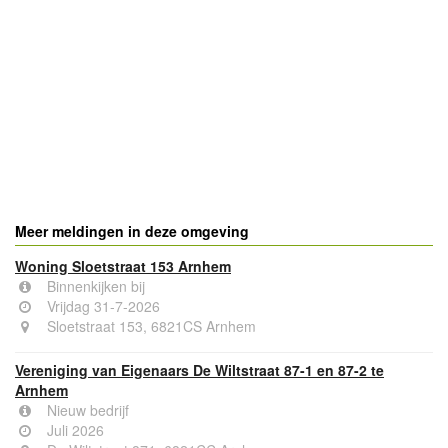
Meer meldingen in deze omgeving
Woning Sloetstraat 153 Arnhem
Binnenkijken bij
Vrijdag 31-7-2026
Sloetstraat 153, 6821CS Arnhem
Vereniging van Eigenaars De Wiltstraat 87-1 en 87-2 te
Arnhem
Nieuw bedrijf
Juli 2026