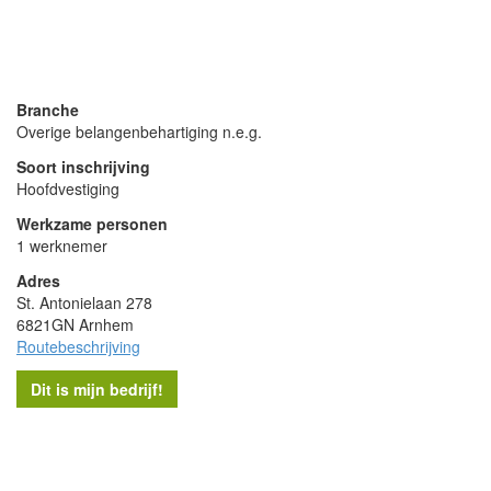
- Advertentie -
powered by
powered by
Branche
Overige belangenbehartiging n.e.g.
Soort inschrijving
Hoofdvestiging
Werkzame personen
1 werknemer
Adres
St. Antonielaan 278
6821GN Arnhem
Routebeschrijving