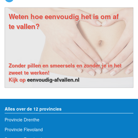
Weten hoe eenvoudig het is om af
te vallen?
Zonder pillen en smeersels en zonder je in het
zweet te werken!
Kijk op
eenvoudig-afvallen.nl
Alles over de 12 provincies
Provincie Drenthe
Provincie Flevoland