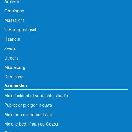
Arnhem
Groningen
Maastricht
's-Hertogenbosch
Haarlem
Zwolle
Utrecht
Middelburg
Den-Haag
Aanmelden
Meld incident of verdachte situatie
Publiceer je eigen nieuws
Meld een evenement aan
Meld je bedrijf aan op Oozo.nl