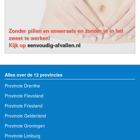
Zonder pillen en smeersels en zonder je in het
zweet te werken!
Kijk op
eenvoudig-afvallen.nl
Alles over de 12 provincies
Provincie Drenthe
Provincie Flevoland
Provincie Friesland
Provincie Gelderland
Provincie Groningen
Provincie Limburg