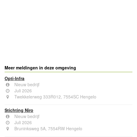
Meer meldingen in deze omgeving
Opti-Infra
Nieuw bedrijf
Juli 2026
Twekkelerweg 333R012, 7554SC Hengelo
Stichting Niro
Nieuw bedrijf
Juli 2026
Bruninksweg 5A, 7554RW Hengelo