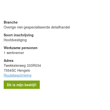
- Advertentie -
powered by
powered by
Branche
Overige niet-gespecialiseerde detailhandel
Soort inschrijving
Hoofdvestiging
Werkzame personen
1 werknemer
Adres
Twekkelerweg 333R034
7554SC Hengelo
Routebeschrijving