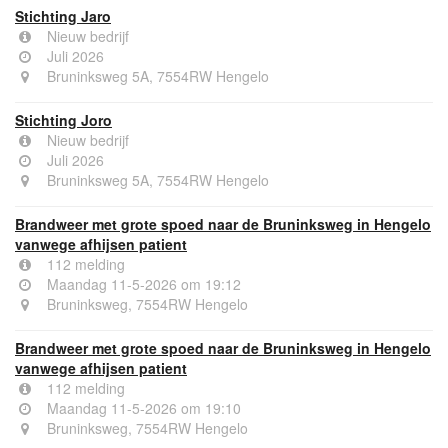
Stichting Jaro
Nieuw bedrijf
Juli 2026
Bruninksweg 5A, 7554RW Hengelo
Stichting Joro
Nieuw bedrijf
Juli 2026
Bruninksweg 5A, 7554RW Hengelo
Brandweer met grote spoed naar de Bruninksweg in Hengelo
vanwege afhijsen patient
112 melding
Maandag 11-5-2026 om 19:12
Bruninksweg, 7554RW Hengelo
Brandweer met grote spoed naar de Bruninksweg in Hengelo
vanwege afhijsen patient
112 melding
Maandag 11-5-2026 om 19:10
Bruninksweg, 7554RW Hengelo