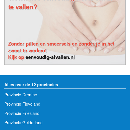
te vallen?
Zonder pillen en smeersels en zonder je in het
zweet te werken!
Kijk op
eenvoudig-afvallen.nl
Alles over de 12 provincies
Provincie Drenthe
Provincie Flevoland
Provincie Friesland
Provincie Gelderland