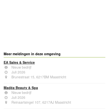
Meer meldingen in deze omgeving
EA Sales & Service
Nieuw bedrijf
Juli 2026
Brunestraat 15, 6217BM Maastricht
Madéa Beauty & Spa
Nieuw bedrijf
Juli 2026
Reinaartsingel 107, 6217AJ Maastricht