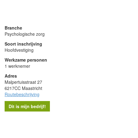
- Advertentie -
powered by
powered by
Branche
Psychologische zorg
Soort inschrijving
Hoofdvestiging
Werkzame personen
1 werknemer
Adres
Malpertuisstraat 27
6217CC Maastricht
Routebeschrijving