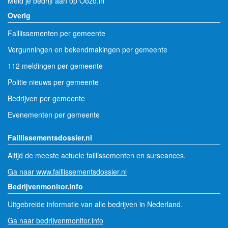
Meld je bedrijf aan op Oozo.nl
Overig
Faillissementen per gemeente
Vergunningen en bekendmakingen per gemeente
112 meldingen per gemeente
Politie nieuws per gemeente
Bedrijven per gemeente
Evenementen per gemeente
Faillissementsdossier.nl
Altijd de meeste actuele faillissementen en surseances.
Ga naar www.faillissementsdossier.nl
Bedrijvenmonitor.info
Uitgebreide informatie van alle bedrijven in Nederland.
Ga naar bedrijvenmonitor.info