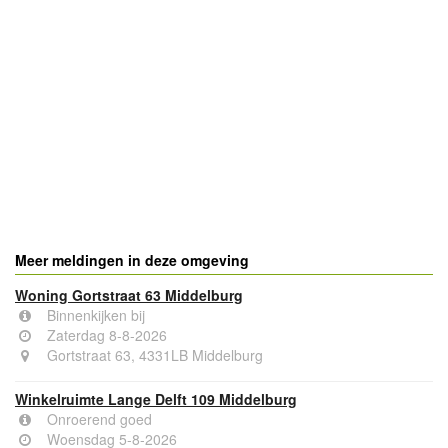
Meer meldingen in deze omgeving
Woning Gortstraat 63 Middelburg
Binnenkijken bij
Zaterdag 8-8-2026
Gortstraat 63, 4331LB Middelburg
Winkelruimte Lange Delft 109 Middelburg
Onroerend goed
Woensdag 5-8-2026