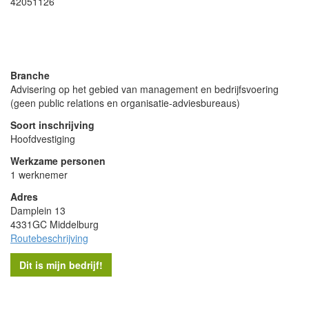
42051126
- Advertentie -
powered by
powered by
Branche
Advisering op het gebied van management en bedrijfsvoering
(geen public relations en organisatie-adviesbureaus)
Soort inschrijving
Hoofdvestiging
Werkzame personen
1 werknemer
Adres
Damplein 13
4331GC Middelburg
Routebeschrijving