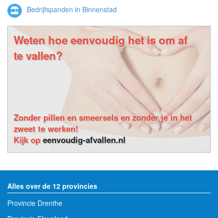
Bedrijfspanden in Binnenstad
Weten hoe eenvoudig het is om af
te vallen?
Zonder pillen en smeersels en zonder je in het
zweet te werken!
Kijk op
eenvoudig-afvallen.nl
Alles over de 12 provincies
Provincie Drenthe