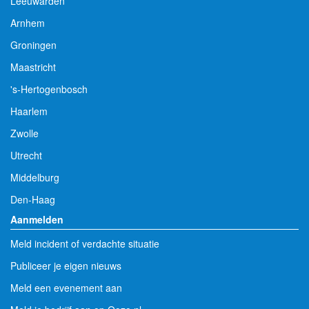
Leeuwarden
Arnhem
Groningen
Maastricht
's-Hertogenbosch
Haarlem
Zwolle
Utrecht
Middelburg
Den-Haag
Aanmelden
Meld incident of verdachte situatie
Publiceer je eigen nieuws
Meld een evenement aan