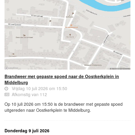
Brandweer met gepaste spoed naar de Oostkerkplein in
Middelburg
Vrijdag 10 juli 2026 om 15:50
Afkomstig van 112
Op 10 juli 2026 om 15:50 is de brandweer met gepaste spoed
uitgereden naar Oostkerkplein te Middelburg.
Donderdag 9 juli 2026