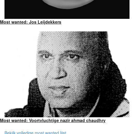
Most wanted: Jos Leijdekkers
Most wanted: Voortvluchtige nazir ahmad chaudhry
Bekijk volledige most wanted lijst