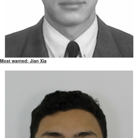
Most wanted: Jian Xia