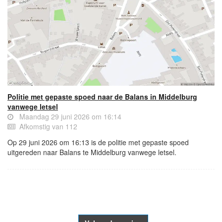
Politie met gepaste spoed naar de Balans in Middelburg
vanwege letsel
Maandag 29 juni 2026 om 16:14
Afkomstig van 112
Op 29 juni 2026 om 16:13 is de politie met gepaste spoed
uitgereden naar Balans te Middelburg vanwege letsel.
- Advertentie -
powered by
powered by