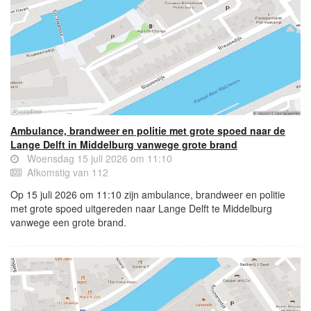
Ambulance, brandweer en politie met grote spoed naar de
Lange Delft in Middelburg vanwege grote brand
Woensdag 15 juli 2026 om 11:10
Afkomstig van 112
Op 15 juli 2026 om 11:10 zijn ambulance, brandweer en politie
met grote spoed uitgereden naar Lange Delft te Middelburg
vanwege een grote brand.