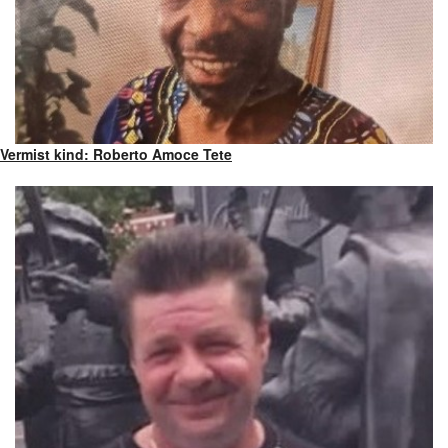
Vermist kind: Roberto Amoce Tete