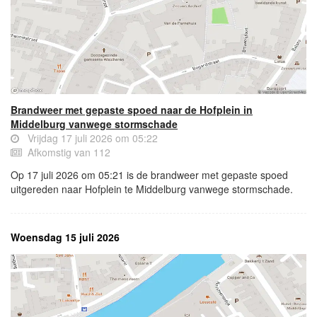
Brandweer met gepaste spoed naar de Hofplein in
Middelburg vanwege stormschade
Vrijdag 17 juli 2026 om 05:22
Afkomstig van 112
Op 17 juli 2026 om 05:21 is de brandweer met gepaste spoed
uitgereden naar Hofplein te Middelburg vanwege stormschade.
Woensdag 15 juli 2026