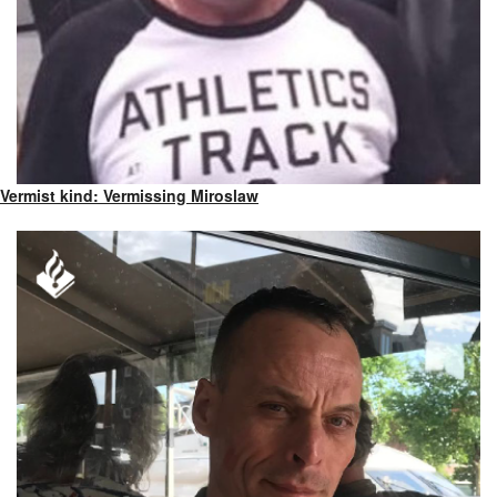
Vermist kind: Vermissing Miroslaw