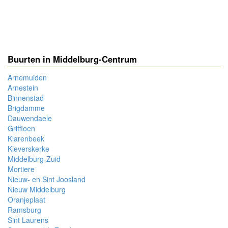
Buurten in Middelburg-Centrum
Arnemuiden
Arnestein
Binnenstad
Brigdamme
Dauwendaele
Griffioen
Klarenbeek
Kleverskerke
Middelburg-Zuid
Mortiere
Nieuw- en Sint Joosland
Nieuw Middelburg
Oranjeplaat
Ramsburg
Sint Laurens