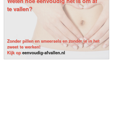
Weten hoe eenvoudig het is om af
te vallen?
Zonder pillen en smeersels en zonder je in het
zweet te werken!
Kijk op
eenvoudig-afvallen.nl