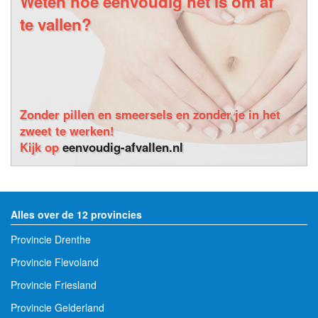
Weten hoe eenvoudig het is om af
te vallen?
Zonder pillen en smeersels en zonder je in het
zweet te werken!
Kijk op
eenvoudig-afvallen.nl
Alles over de 12 provincies
Provincie Drenthe
Provincie Flevoland
Provincie Friesland
Provincie Gelderland