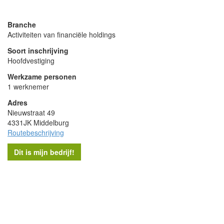
powered by
Branche
Activiteiten van financiële holdings
Soort inschrijving
Hoofdvestiging
Werkzame personen
1 werknemer
Adres
Nieuwstraat 49
4331JK Middelburg
Routebeschrijving