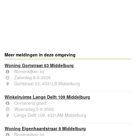
Meer meldingen in deze omgeving
Woning Gortstraat 63 Middelburg
Binnenkijken bij
Zaterdag 8-8-2026
Gortstraat 63, 4331LB Middelburg
Winkelruimte Lange Delft 109 Middelburg
Onroerend goed
Woensdag 5-8-2026
Lange Delft 109, 4331AM Middelburg
Woning Eigenhaardstraat 8 Middelburg
Binnenkijken bij