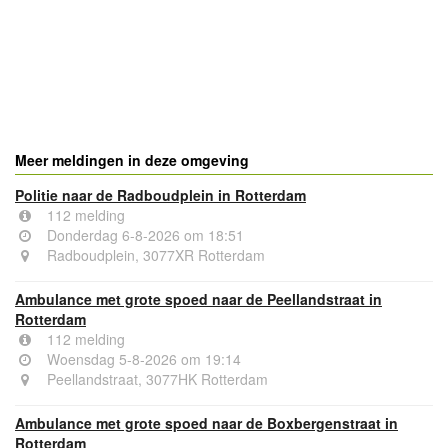
Meer meldingen in deze omgeving
Politie naar de Radboudplein in Rotterdam
112 melding
Donderdag 6-8-2026 om 18:51
Radboudplein, 3077XR Rotterdam
Ambulance met grote spoed naar de Peellandstraat in
Rotterdam
112 melding
Woensdag 5-8-2026 om 19:14
Peellandstraat, 3077HK Rotterdam
Ambulance met grote spoed naar de Boxbergenstraat in
Rotterdam