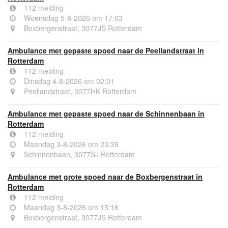
112 melding
Woensdag 5-8-2026 om 17:03
Boxbergenstraat, 3077JS Rotterdam
Ambulance met gepaste spoed naar de Peellandstraat in
Rotterdam
112 melding
Dinsdag 4-8-2026 om 02:01
Peellandstraat, 3077HK Rotterdam
Ambulance met gepaste spoed naar de Schinnenbaan in
Rotterdam
112 melding
Maandag 3-8-2026 om 23:39
Schinnenbaan, 3077SJ Rotterdam
Ambulance met grote spoed naar de Boxbergenstraat in
Rotterdam
112 melding
Maandag 3-8-2026 om 15:16
Boxbergenstraat, 3077JS Rotterdam