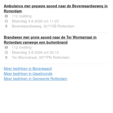
Ambulance met gepaste spoed naar de Beverwaardseweg in
Rotterdam
112 melding
Maandag 3-8-2026 om 11:23
Beverwaardseweg, 3077GB Rotterdam
Brandweer met grote spoed naar de Ter Wormstraat in
Rotterdam vanwege een buitenbrand
112 melding
Maandag 3-8-2026 om 02:10
Ter Wormstraat, 3077PN Rotterdam
Meer bedrijven in Beverwaard
Meer bedrijven in IJsselmonde
Meer bedrijven in Gemeente Rotterdam