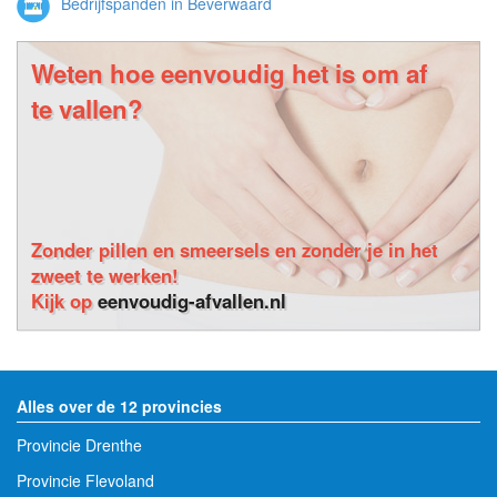
Bedrijfspanden in Beverwaard
Weten hoe eenvoudig het is om af
te vallen?
Zonder pillen en smeersels en zonder je in het
zweet te werken!
Kijk op
eenvoudig-afvallen.nl
Alles over de 12 provincies
Provincie Drenthe
Provincie Flevoland