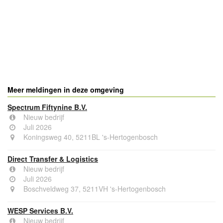
Meer meldingen in deze omgeving
Spectrum Fiftynine B.V.
Nieuw bedrijf
Juli 2026
Koningsweg 40, 5211BL 's-Hertogenbosch
Direct Transfer & Logistics
Nieuw bedrijf
Juli 2026
Boschveldweg 37, 5211VH 's-Hertogenbosch
WESP Services B.V.
Nieuw bedrijf