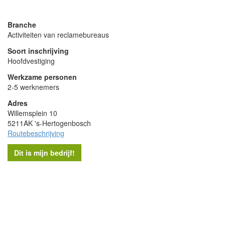
powered by
Branche
Activiteiten van reclamebureaus
Soort inschrijving
Hoofdvestiging
Werkzame personen
2-5 werknemers
Adres
Willemsplein 10
5211AK 's-Hertogenbosch
Routebeschrijving