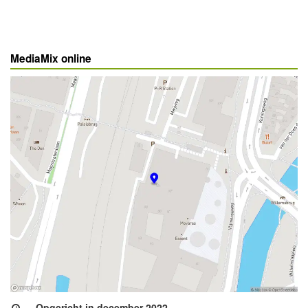
MediaMix online
Opgericht in december 2022