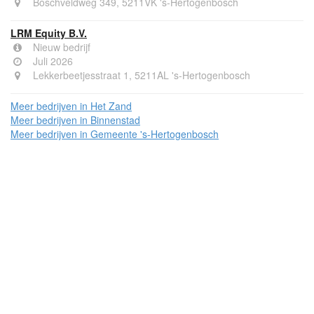
Boschveldweg 349, 5211VK 's-Hertogenbosch
LRM Equity B.V.
Nieuw bedrijf
Juli 2026
Lekkerbeetjesstraat 1, 5211AL 's-Hertogenbosch
Meer bedrijven in Het Zand
Meer bedrijven in Binnenstad
Meer bedrijven in Gemeente 's-Hertogenbosch