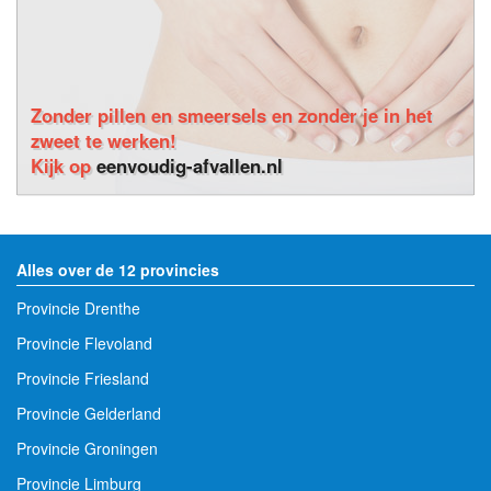
Zonder pillen en smeersels en zonder je in het
zweet te werken!
Kijk op
eenvoudig-afvallen.nl
Alles over de 12 provincies
Provincie Drenthe
Provincie Flevoland
Provincie Friesland
Provincie Gelderland
Provincie Groningen
Provincie Limburg