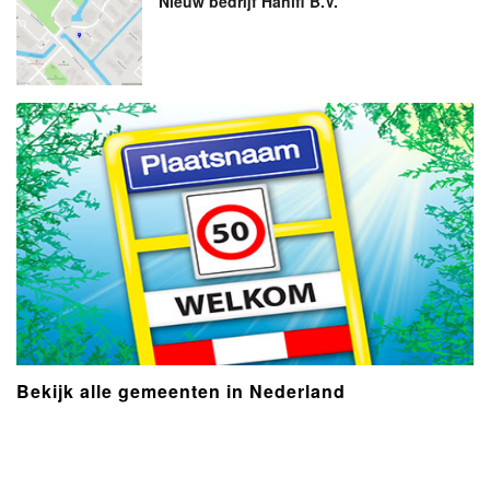
Nieuw bedrijf
Hanifi B.V.
Bekijk alle gemeenten in Nederland
- Advertentie -
powered by
powered by