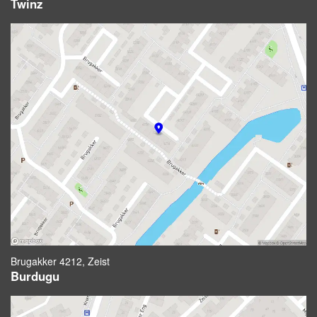
Twinz
Brugakker 4212, Zeist
Burdugu