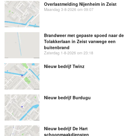
Overlastmelding Nijenheim in Zeist
Maandag 3-8-2026 om 09:07
Brandweer met gepaste spoed naar de
Tolakkerlaan in Zeist vanwege een
buitenbrand
Zaterdag 1-8-2026 om 23:18
Nieuw bedrijf
Twinz
Nieuw bedrijf
Burdugu
Nieuw bedrijf
De Hart
schoonmaakdiensten