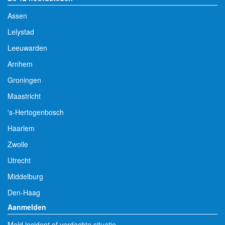
Assen
Lelystad
Leeuwarden
Arnhem
Groningen
Maastricht
's-Hertogenbosch
Haarlem
Zwolle
Utrecht
Middelburg
Den-Haag
Aanmelden
Meld incident of verdachte situatie