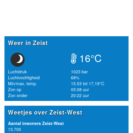
Weer in Zeist
16°C
Luchtdruk
1023 bar
Luchtvochtigheid
68%
Min/max. temp.
15,53 tot 17,19°C
Zon op
05:08 uur
Zon onder
20:22 uur
Weetjes over Zeist-West
Aantal inwoners Zeist-West
13.700