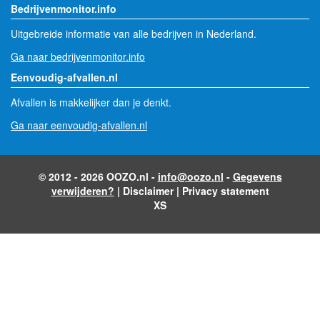
Bedrijvenmonitor.info
Uitgebreide informatie van alle bedrijven in Nederland.
Ga naar bedrijvenmonitor.info
Eenvoudig-afvallen.nl
Afvallen is makkelijker dan je denkt.
Ga naar eenvoudig-afvallen.nl
© 2012 - 2026 OOZO.nl -
info@oozo.nl
-
Gegevens
verwijderen?
|
Disclaimer
|
Privacy statement
XS