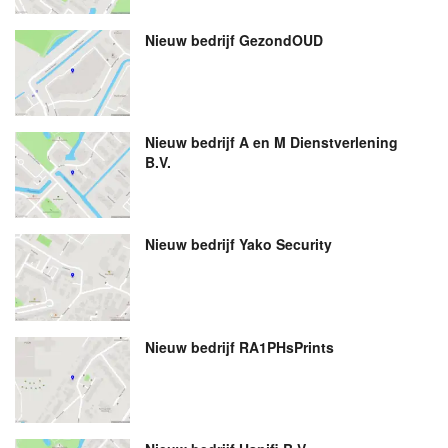
Nieuw bedrijf
GezondOUD
Nieuw bedrijf
A en M Dienstverlening
B.V.
Nieuw bedrijf
Yako Security
Nieuw bedrijf
RA1PHsPrints