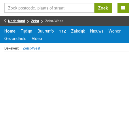
Zoek
Nederland
Zeist
Zeist-West
Home
Tijdlijn
Buurtinfo
112
Zakelijk
Nieuws
Wonen
Gezondheid
Video
Bekeken:
Zeist-West