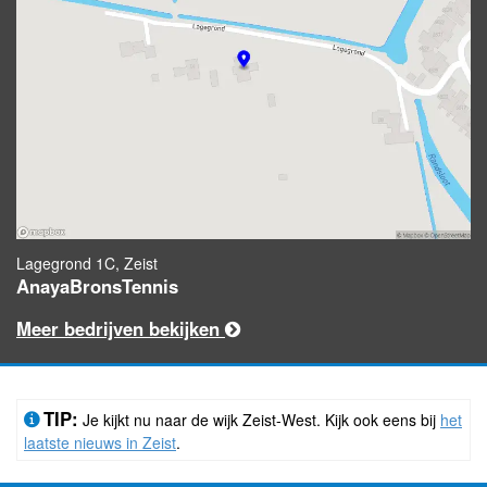
Lagegrond 1C, Zeist
AnayaBronsTennis
Meer bedrijven bekijken
TIP:
Je kijkt nu naar de wijk Zeist-West. Kijk ook eens bij
het
laatste nieuws in Zeist
.