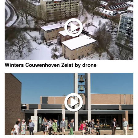
Winters Couwenhoven Zeist by drone