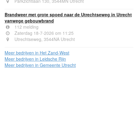
Parkzichtlaan 130, 3544MN Utrecht
Brandweer met grote spoed naar de Utrechtseweg in Utrecht
vanwege gebouwbrand
112 melding
Zaterdag 18-7-2026 om 11:25
Utrechtseweg, 3544NA Utrecht
Meer bedrijven in Het Zand-West
Meer bedrijven in Leidsche Rijn
Meer bedrijven in Gemeente Utrecht