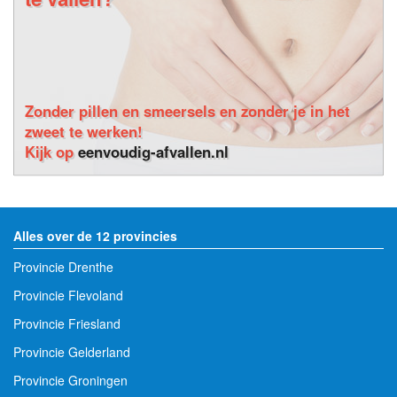
Zonder pillen en smeersels en zonder je in het
zweet te werken!
Kijk op
eenvoudig-afvallen.nl
Alles over de 12 provincies
Provincie Drenthe
Provincie Flevoland
Provincie Friesland
Provincie Gelderland
Provincie Groningen