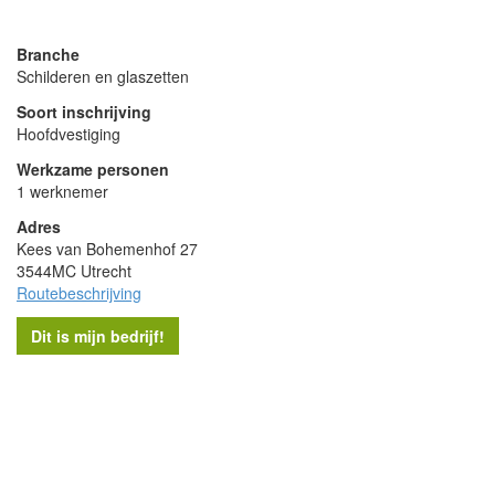
powered by
Branche
Schilderen en glaszetten
Soort inschrijving
Hoofdvestiging
Werkzame personen
1 werknemer
Adres
Kees van Bohemenhof 27
3544MC Utrecht
Routebeschrijving