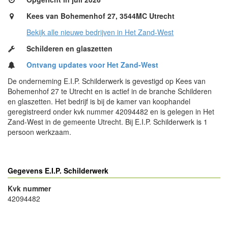
Kees van Bohemenhof 27, 3544MC Utrecht
Bekijk alle nieuwe bedrijven in Het Zand-West
Schilderen en glaszetten
Ontvang updates voor Het Zand-West
De onderneming E.I.P. Schilderwerk is gevestigd op Kees van
Bohemenhof 27 te Utrecht en is actief in de branche Schilderen
en glaszetten. Het bedrijf is bij de kamer van koophandel
geregistreerd onder kvk nummer 42094482 en is gelegen in Het
Zand-West in de gemeente Utrecht. Bij E.I.P. Schilderwerk is 1
persoon werkzaam.
Gegevens E.I.P. Schilderwerk
Kvk nummer
42094482
- Advertentie -
powered by