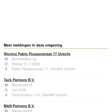
Meer meldingen in deze omgeving
Woning Pablo Picassostraat 77 Utrecht
Binnenkijken bij
Vrijdag 31-7-2026
Pablo Picassostraat 77, 3544NX Utrecht
Tack Partners B.V.
Nieuw bedrijf
Juli 2026
Parkzichtlaan 110, 3544NV Utrecht
M&N Partners B.V.
Nieuw bedrijf