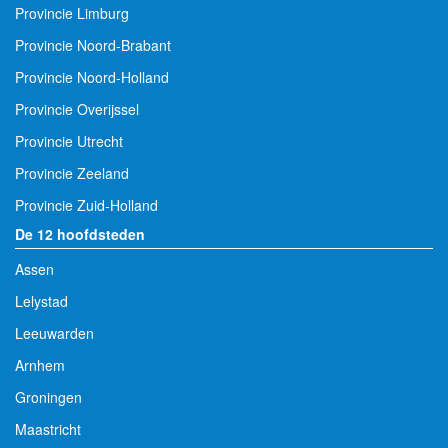
Provincie Limburg
Provincie Noord-Brabant
Provincie Noord-Holland
Provincie Overijssel
Provincie Utrecht
Provincie Zeeland
Provincie Zuid-Holland
De 12 hoofdsteden
Assen
Lelystad
Leeuwarden
Arnhem
Groningen
Maastricht