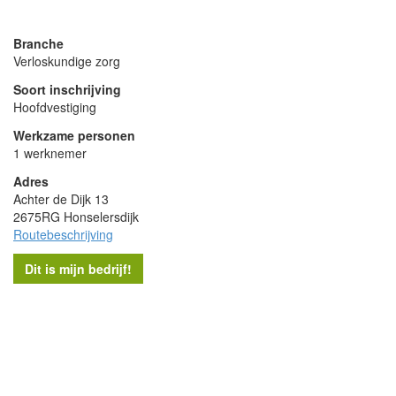
powered by
Branche
Verloskundige zorg
Soort inschrijving
Hoofdvestiging
Werkzame personen
1 werknemer
Adres
Achter de Dijk 13
2675RG Honselersdijk
Routebeschrijving