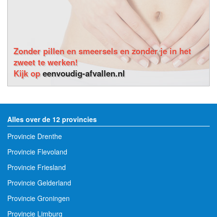
Zonder pillen en smeersels en zonder je in het
zweet te werken!
Kijk op
eenvoudig-afvallen.nl
Alles over de 12 provincies
Provincie Drenthe
Provincie Flevoland
Provincie Friesland
Provincie Gelderland
Provincie Groningen
Provincie Limburg