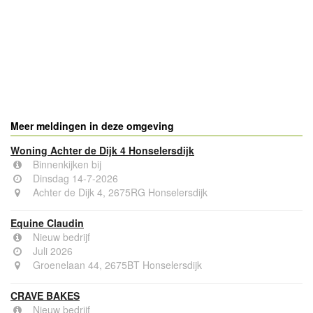
Meer meldingen in deze omgeving
Woning Achter de Dijk 4 Honselersdijk
Binnenkijken bij
Dinsdag 14-7-2026
Achter de Dijk 4, 2675RG Honselersdijk
Equine Claudin
Nieuw bedrijf
Juli 2026
Groenelaan 44, 2675BT Honselersdijk
CRAVE BAKES
Nieuw bedrijf