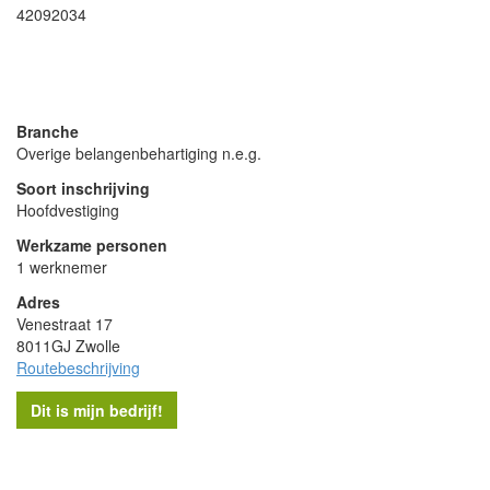
42092034
- Advertentie -
powered by
powered by
Branche
Overige belangenbehartiging n.e.g.
Soort inschrijving
Hoofdvestiging
Werkzame personen
1 werknemer
Adres
Venestraat 17
8011GJ Zwolle
Routebeschrijving