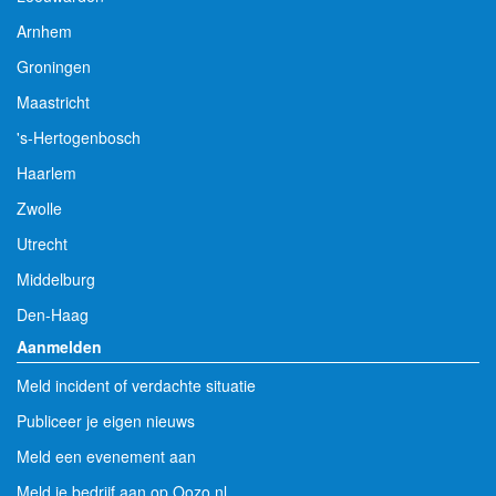
Arnhem
Groningen
Maastricht
's-Hertogenbosch
Haarlem
Zwolle
Utrecht
Middelburg
Den-Haag
Aanmelden
Meld incident of verdachte situatie
Publiceer je eigen nieuws
Meld een evenement aan
Meld je bedrijf aan op Oozo.nl