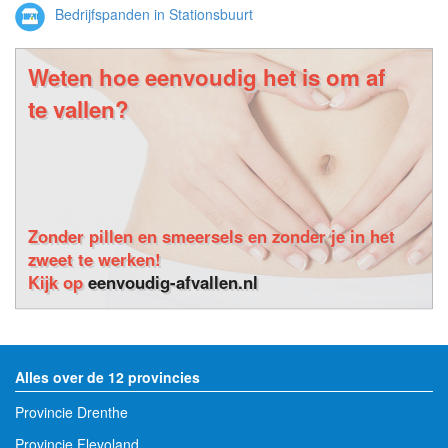
Bedrijfspanden in Stationsbuurt
Weten hoe eenvoudig het is om af
te vallen?
Zonder pillen en smeersels en zonder je in het
zweet te werken!
Kijk op
eenvoudig-afvallen.nl
Alles over de 12 provincies
Provincie Drenthe
Provincie Flevoland