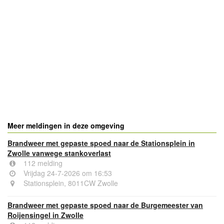
Meer meldingen in deze omgeving
Brandweer met gepaste spoed naar de Stationsplein in
Zwolle vanwege stankoverlast
112 melding
Vrijdag 24-7-2026 om 16:53
Stationsplein, 8011CW Zwolle
Brandweer met gepaste spoed naar de Burgemeester van
Roijensingel in Zwolle