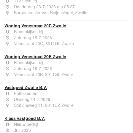
112 melding
Donderdag 23-7-2026 om 05:27
Burgemeester van Roijensingel, Zwolle
Woning Venestraat 20C Zwolle
Binnenkijken bij
Zaterdag 18-7-2026
Venestraat 20C, 8011GL Zwolle
Woning Venestraat 20B Zwolle
Binnenkijken bij
Zaterdag 18-7-2026
Venestraat 20B, 8011GL Zwolle
Vastgoed Zwolle B.V.
Faillissement
Dinsdag 14-7-2026
Stationsweg 11, 8011CZ Zwolle
Klass vastgoed B.V.
Nieuw bedrijf
Juli 2026