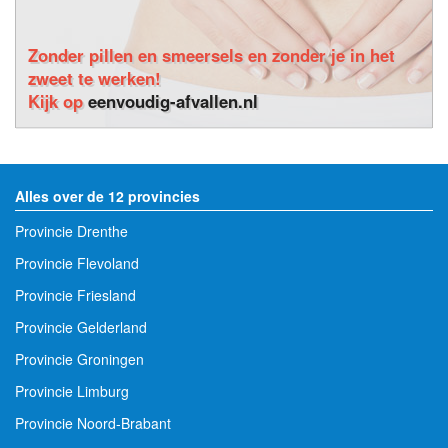
Zonder pillen en smeersels en zonder je in het
zweet te werken!
Kijk op
eenvoudig-afvallen.nl
Alles over de 12 provincies
Provincie Drenthe
Provincie Flevoland
Provincie Friesland
Provincie Gelderland
Provincie Groningen
Provincie Limburg
Provincie Noord-Brabant