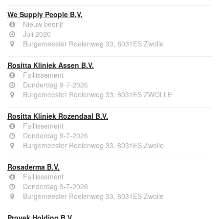
We Supply People B.V.
Nieuw bedrijf
Juli 2026
Burgemeester Roelenweg 33, 8031ES Zwolle
Rositta Kliniek Assen B.V.
Faillissement
Donderdag 9-7-2026
Burgemeester Roelenweg 33, 8031ES ZWOLLE
Rositta Kliniek Rozendaal B.V.
Faillissement
Donderdag 9-7-2026
Burgemeester Roelenweg 33, 8031ES Zwolle
Rosaderma B.V.
Faillissement
Donderdag 9-7-2026
Burgemeester Roelenweg 33, 8031ES Zwolle
Proyek Holding B.V.