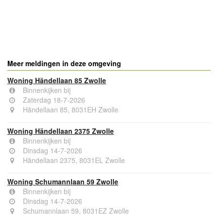
Meer meldingen in deze omgeving
Woning Händellaan 85 Zwolle
Binnenkijken bij
Zaterdag 18-7-2026
Händellaan 85, 8031EH Zwolle
Woning Händellaan 2375 Zwolle
Binnenkijken bij
Dinsdag 14-7-2026
Händellaan 2375, 8031EL Zwolle
Woning Schumannlaan 59 Zwolle
Binnenkijken bij
Dinsdag 14-7-2026
Schumannlaan 59, 8031EZ Zwolle