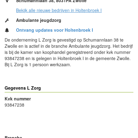
Schumannlaan 38, 8031PA Zwolle
Bekijk alle nieuwe bedrijven in Holtenbroek I
Ambulante jeugdzorg
Ontvang updates voor Holtenbroek I
De onderneming L Zorg is gevestigd op Schumannlaan 38 te
Zwolle en is actief in de branche Ambulante jeugdzorg. Het bedrijf
is bij de kamer van koophandel geregistreerd onder kvk nummer
93847238 en is gelegen in Holtenbroek I in de gemeente Zwolle.
Bij L Zorg is 1 persoon werkzaam.
Gegevens L Zorg
Kvk nummer
93847238
- Advertentie -
powered by
powered by
Branche