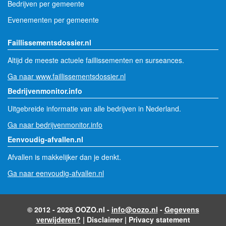
Bedrijven per gemeente
Evenementen per gemeente
Faillissementsdossier.nl
Altijd de meeste actuele faillissementen en surseances.
Ga naar www.faillissementsdossier.nl
Bedrijvenmonitor.info
Uitgebreide informatie van alle bedrijven in Nederland.
Ga naar bedrijvenmonitor.info
Eenvoudig-afvallen.nl
Afvallen is makkelijker dan je denkt.
Ga naar eenvoudig-afvallen.nl
© 2012 - 2026 OOZO.nl -
info@oozo.nl
-
Gegevens
verwijderen?
|
Disclaimer
|
Privacy statement