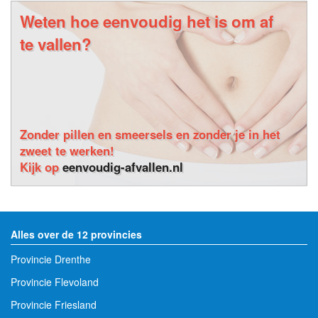
Weten hoe eenvoudig het is om af
te vallen?
Zonder pillen en smeersels en zonder je in het
zweet te werken!
Kijk op
eenvoudig-afvallen.nl
Alles over de 12 provincies
Provincie Drenthe
Provincie Flevoland
Provincie Friesland