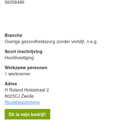
56056486
- Advertentie -
powered by
powered by
Branche
Overige gezondheidszorg zonder verblijf, n.e.g.
Soort inschrijving
Hoofdvestiging
Werkzame personen
1 werknemer
Adres
H Roland Holststraat 2
8023CJ Zwolle
Routebeschrijving