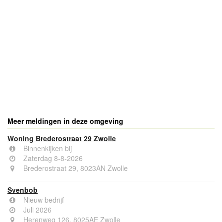
Meer meldingen in deze omgeving
Woning Brederostraat 29 Zwolle
Binnenkijken bij
Zaterdag 8-8-2026
Brederostraat 29, 8023AN Zwolle
Svenbob
Nieuw bedrijf
Juli 2026
Herenweg 126, 8025AE Zwolle