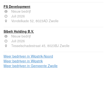
FS Development
Nieuw bedrijf
Juli 2026
Vondelkade 52, 8023AD Zwolle
Sibelt Holding B.V.
Nieuw bedrijf
Juli 2026
Tesselschadestraat 45, 8023BJ Zwolle
Meer bedrijven in Wipstrik-Noord
Meer bedrijven in Wipstrik
Meer bedrijven in Gemeente Zwolle