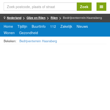
Zoek
Nederland
Gilze en Rijen
Rijen
Bedrijventerrein Haansberg
Home
Tijdlijn
Buurtinfo
112
Zakelijk
Nieuws
Wonen
Gezondheid
Bekeken:
Bedrijventerrein Haansberg