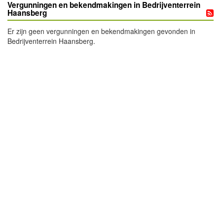
Vergunningen en bekendmakingen in Bedrijventerrein
Haansberg
Er zijn geen vergunningen en bekendmakingen gevonden in
Bedrijventerrein Haansberg.
- Advertentie -
powered by
powered by