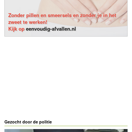
Zonder pillen en smeersels en zonder je in het
zweet te werken!
Kijk op
eenvoudig-afvallen.nl
Gezocht door de politie