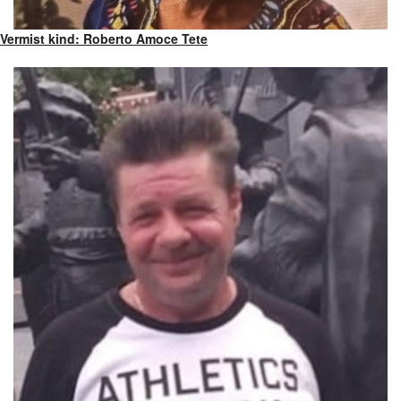
Vermist kind: Roberto Amoce Tete