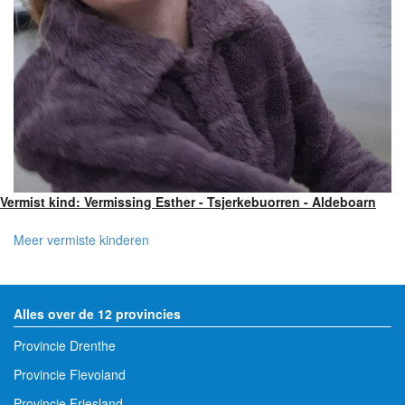
Vermist kind: Vermissing Esther - Tsjerkebuorren - Aldeboarn
Meer vermiste kinderen
Alles over de 12 provincies
Provincie Drenthe
Provincie Flevoland
Provincie Friesland