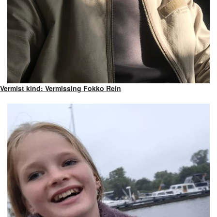
Vermist kind: Vermissing Fokko Rein