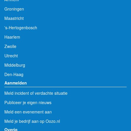
Groningen
Maastricht
's-Hertogenbosch
Haarlem
Zwolle
Utrecht
Middelburg
Den-Haag
Aanmelden
Meld incident of verdachte situatie
Publiceer je eigen nieuws
Meld een evenement aan
Meld je bedrijf aan op Oozo.nl
Overig