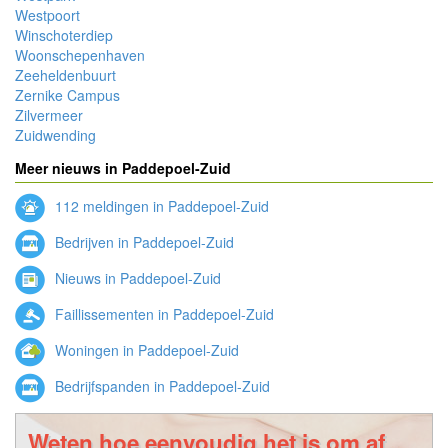
Westpoort
Winschoterdiep
Woonschepenhaven
Zeeheldenbuurt
Zernike Campus
Zilvermeer
Zuidwending
Meer nieuws in Paddepoel-Zuid
112 meldingen in Paddepoel-Zuid
Bedrijven in Paddepoel-Zuid
Nieuws in Paddepoel-Zuid
Faillissementen in Paddepoel-Zuid
Woningen in Paddepoel-Zuid
Bedrijfspanden in Paddepoel-Zuid
Weten hoe eenvoudig het is om af