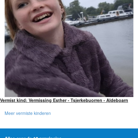
Vermist kind: Vermissing Esther - Tsjerkebuorren - Aldeboarn
Meer vermiste kinderen