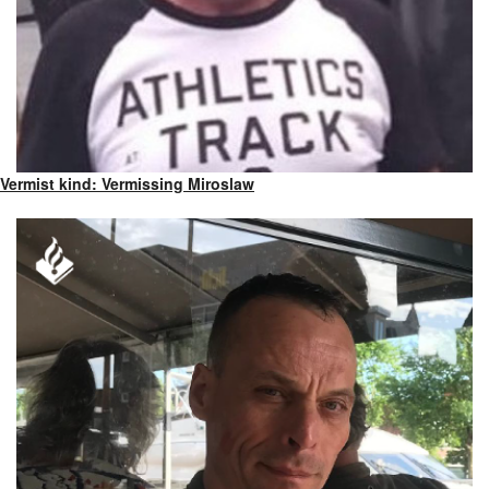
Vermist kind: Vermissing Miroslaw