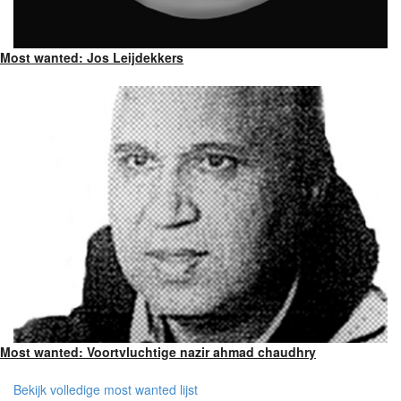
Most wanted: Jos Leijdekkers
Most wanted: Voortvluchtige nazir ahmad chaudhry
Bekijk volledige most wanted lijst