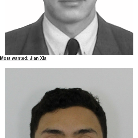
Most wanted: Jian Xia