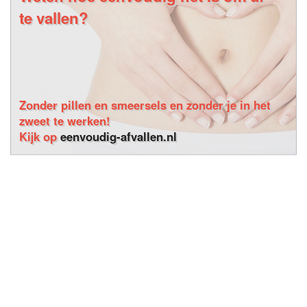
te vallen?
Zonder pillen en smeersels en zonder je in het
zweet te werken!
Kijk op
eenvoudig-afvallen.nl