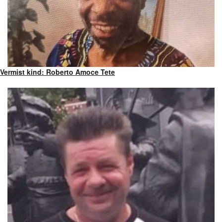
Vermist kind: Roberto Amoce Tete