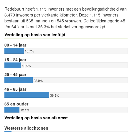
Redebuurt heeft 1.115 inwoners met een bevolkingsdichtheid van
6.479 inwoners per vierkante kilometer. Deze 1.115 inwoners
bestaan uit 565 mannen en 545 vrouwen. De leeftijdcategorie 45
t/m 64 jaar is met 36.3% het sterkst vertegenwoordigd.
Verdeling op basis van leeftijd
00 - 14 jaar
15.7%
15 - 24 jaar
13.5%
25 - 45 jaar
22.9%
46 - 65 jaar
36.3%
65 en ouder
12.1%
Verdeling op basis van afkomst
Westerse allochtonen