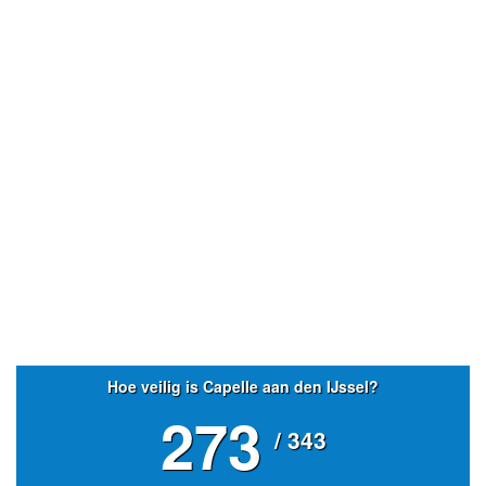
- Advertentie -
powered by
powered by
Hoe veilig is Capelle aan den IJssel?
273
/ 343