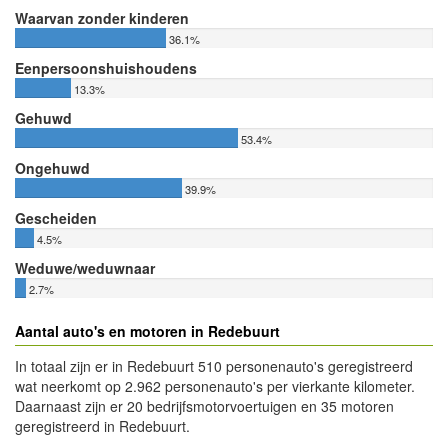
Waarvan zonder kinderen
36.1%
Eenpersoonshuishoudens
13.3%
Gehuwd
53.4%
Ongehuwd
39.9%
Gescheiden
4.5%
Weduwe/weduwnaar
2.7%
Aantal auto's en motoren in Redebuurt
In totaal zijn er in Redebuurt 510 personenauto's geregistreerd
wat neerkomt op 2.962 personenauto's per vierkante kilometer.
Daarnaast zijn er 20 bedrijfsmotorvoertuigen en 35 motoren
geregistreerd in Redebuurt.