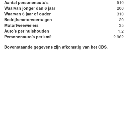
Aantal personenauto's
510
Waarvan jonger dan 6 jaar
200
Waarvan 6 jaar of ouder
310
Bedrijfsmotorvoertuigen
20
Motortweewielers
35
Auto's per huishouden
1.2
Personenauto's per km2
2.962
Bovenstaande gegevens zijn afkomstig van het CBS.