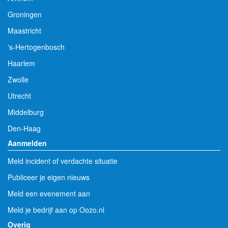
Groningen
Maastricht
's-Hertogenbosch
Haarlem
Zwolle
Utrecht
Middelburg
Den-Haag
Aanmelden
Meld incident of verdachte situatie
Publiceer je eigen nieuws
Meld een evenement aan
Meld je bedrijf aan op Oozo.nl
Overig