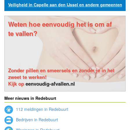
Veiligheid in Capelle aan den IJssel en andere gemeenten
Weten hoe eenvoudig het is om af
te vallen?
Zonder pillen en smeersels en zonder je in het
zweet te werken!
Kijk op
eenvoudig-afvallen.nl
Meer nieuws in Redebuurt
112 meldingen in Redebuurt
Bedrijven in Redebuurt
Woningen in Redebuurt