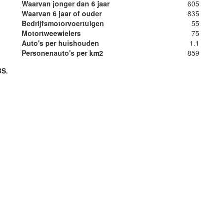
Waarvan jonger dan 6 jaar
605
Waarvan 6 jaar of ouder
835
Bedrijfsmotorvoertuigen
55
Motortweewielers
75
Auto's per huishouden
1.1
Personenauto's per km2
859
BS.