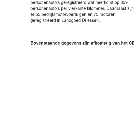
personenauto's geregistreerd wat neerkomt op 859
personenauto's per vierkante kilometer. Daarnaast zijn
er 55 bedrijfsmotorvoertuigen en 75 motoren
geregistreerd in Landgoed Driessen.
Bovenstaande gegevens zijn afkomstig van het C