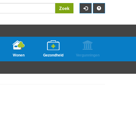
Zoek
Wonen
Gezondheid
Vergunningen