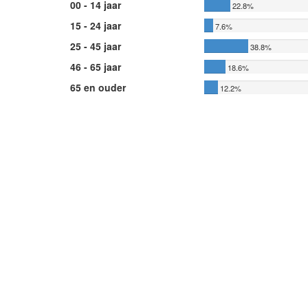
00 - 14 jaar
22.8%
15 - 24 jaar
7.6%
25 - 45 jaar
38.8%
46 - 65 jaar
18.6%
65 en ouder
12.2%