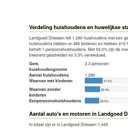
Verdeling huishoudens en huwelijkse s
Landgoed Driessen telt 1.280 huishoudens met een ge
huishoudens hebben er 480 kinderen en hebben 415 
betreft 1-persoonshuishoudens. Met 53.0% zijn de m
inwoners gescheiden en 3.3% verweduwd.
Gem.
2.3 personen
huishoudengrootte
Aantal huishoudens
1.280
Waarvan met kinderen
37.5%
Waarvan zonder
32.4%
kinderen
Eenpersoonshuishoudens
30.5%
Aantal auto's en motoren in Landgoed D
In totaal zijn er in Landgoed Driessen 1.445