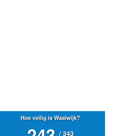
Hoe veilig is Waalwijk?
243
/ 343