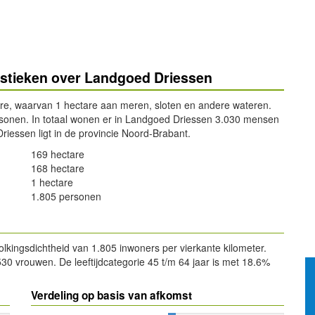
istieken over Landgoed Driessen
are, waarvan 1 hectare aan meren, sloten en andere wateren.
rsonen. In totaal wonen er in Landgoed Driessen 3.030 mensen
essen ligt in de provincie Noord-Brabant.
169 hectare
168 hectare
1 hectare
1.805 personen
kingsdichtheid van 1.805 inwoners per vierkante kilometer.
0 vrouwen. De leeftijdcategorie 45 t/m 64 jaar is met 18.6%
Verdeling op basis van afkomst