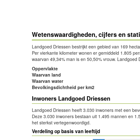
Wetenswaardigheden, cijfers en stat
Landgoed Driessen bestrijkt een gebied van 169 hect
Per vierkante kilometer wonen er gemiddeld 1.805 pe
waarvan 49,34% man is en 50,50% vrouw. Landgoed Dri
Oppervlakte
Waarvan land
Waarvan water
Bevolkingsdichtheid per km2
Inwoners Landgoed Driessen
Landgoed Driessen heeft 3.030 inwoners met een bevol
Deze 3.030 inwoners bestaan uit 1.495 mannen en 1.53
het sterkst vertegenwoordigd.
Verdeling op basis van leeftijd