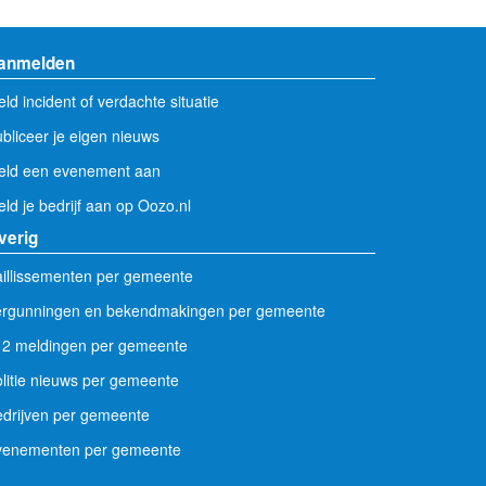
anmelden
ld incident of verdachte situatie
bliceer je eigen nieuws
eld een evenement aan
ld je bedrijf aan op Oozo.nl
verig
illissementen per gemeente
ergunningen en bekendmakingen per gemeente
12 meldingen per gemeente
litie nieuws per gemeente
drijven per gemeente
venementen per gemeente