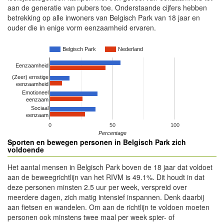
aan de generatie van pubers toe. Onderstaande cijfers hebben
betrekking op alle inwoners van Belgisch Park van 18 jaar en
ouder die in enige vorm eenzaamheid ervaren.
Belgisch Park
Nederland
Eenzaamheid
(Zeer) ernstige
eenzaamheid
Emotioneel
eenzaam
Sociaal
eenzaam
0
50
100
Percentage
Sporten en bewegen personen in Belgisch Park zich
voldoende
Het aantal mensen in Belgisch Park boven de 18 jaar dat voldoet
aan de beweegrichtlijn van het RIVM is 49.1%. Dit houdt in dat
deze personen minsten 2.5 uur per week, verspreid over
meerdere dagen, zich matig intensief inspannen. Denk daarbij
aan fietsen en wandelen. Om aan de richtlijn te voldoen moeten
personen ook minstens twee maal per week spier- of