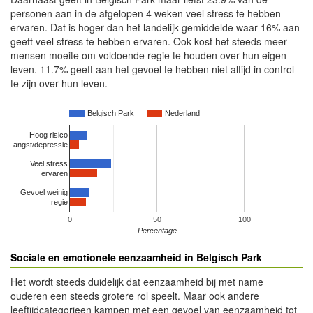
personen aan in de afgelopen 4 weken veel stress te hebben
ervaren. Dat is hoger dan het landelijk gemiddelde waar 16% aan
geeft veel stress te hebben ervaren. Ook kost het steeds meer
mensen moeite om voldoende regie te houden over hun eigen
leven. 11.7% geeft aan het gevoel te hebben niet altijd in control
te zijn over hun leven.
Belgisch Park
Nederland
Hoog risico
angst/depressie
Veel stress
ervaren
Gevoel weinig
regie
0
50
100
Percentage
Sociale en emotionele eenzaamheid in Belgisch Park
Het wordt steeds duidelijk dat eenzaamheid bij met name
ouderen een steeds grotere rol speelt. Maar ook andere
leeftijdcategorieen kampen met een gevoel van eenzaamheid tot