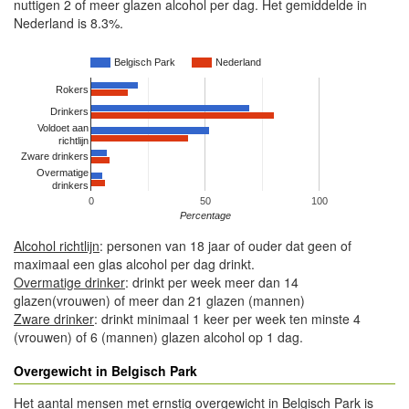
nuttigen 2 of meer glazen alcohol per dag. Het gemiddelde in
Nederland is 8.3%.
Belgisch Park
Nederland
Rokers
Drinkers
Voldoet aan
richtlijn
Zware drinkers
Overmatige
drinkers
0
50
100
Percentage
Alcohol richtlijn
: personen van 18 jaar of ouder dat geen of
maximaal een glas alcohol per dag drinkt.
Overmatige drinker
: drinkt per week meer dan 14
glazen(vrouwen) of meer dan 21 glazen (mannen)
Zware drinker
: drinkt minimaal 1 keer per week ten minste 4
(vrouwen) of 6 (mannen) glazen alcohol op 1 dag.
Overgewicht in Belgisch Park
Het aantal mensen met ernstig overgewicht in Belgisch Park is