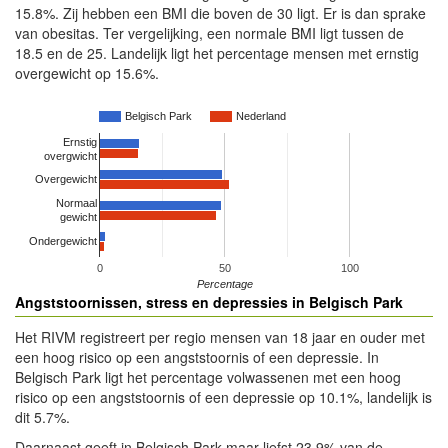
15.8%. Zij hebben een BMI die boven de 30 ligt. Er is dan sprake
van obesitas. Ter vergelijking, een normale BMI ligt tussen de
18.5 en de 25. Landelijk ligt het percentage mensen met ernstig
overgewicht op 15.6%.
Belgisch Park
Nederland
Ernstig
overgwicht
Overgewicht
Normaal
gewicht
Ondergewicht
0
50
100
Percentage
Angststoornissen, stress en depressies in Belgisch Park
Het RIVM registreert per regio mensen van 18 jaar en ouder met
een hoog risico op een angststoornis of een depressie. In
Belgisch Park ligt het percentage volwassenen met een hoog
risico op een angststoornis of een depressie op 10.1%, landelijk is
dit 5.7%.
Daarnaast geeft in Belgisch Park maar liefst 23.9% van de