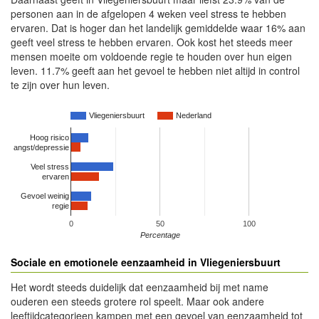
personen aan in de afgelopen 4 weken veel stress te hebben
ervaren. Dat is hoger dan het landelijk gemiddelde waar 16% aan
geeft veel stress te hebben ervaren. Ook kost het steeds meer
mensen moeite om voldoende regie te houden over hun eigen
leven. 11.7% geeft aan het gevoel te hebben niet altijd in control
te zijn over hun leven.
Vliegeniersbuurt
Nederland
Hoog risico
angst/depressie
Veel stress
ervaren
Gevoel weinig
regie
0
50
100
Percentage
Sociale en emotionele eenzaamheid in Vliegeniersbuurt
Het wordt steeds duidelijk dat eenzaamheid bij met name
ouderen een steeds grotere rol speelt. Maar ook andere
leeftijdcategorieen kampen met een gevoel van eenzaamheid tot