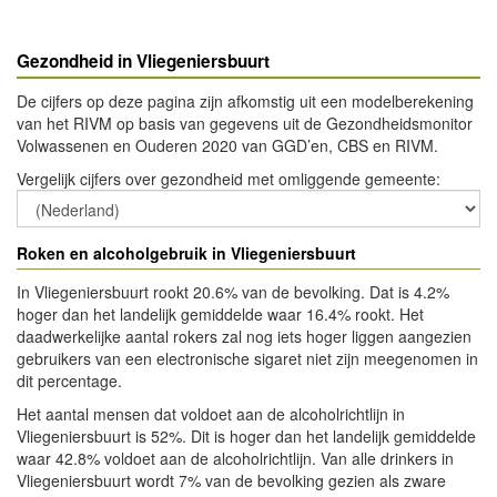
Gezondheid in Vliegeniersbuurt
De cijfers op deze pagina zijn afkomstig uit een modelberekening
van het RIVM op basis van gegevens uit de Gezondheidsmonitor
Volwassenen en Ouderen 2020 van GGD’en, CBS en RIVM.
Vergelijk cijfers over gezondheid met omliggende gemeente
:
Roken en alcoholgebruik in Vliegeniersbuurt
In Vliegeniersbuurt rookt 20.6% van de bevolking. Dat is 4.2%
hoger dan het landelijk gemiddelde waar 16.4% rookt. Het
daadwerkelijke aantal rokers zal nog iets hoger liggen aangezien
gebruikers van een electronische sigaret niet zijn meegenomen in
dit percentage.
Het aantal mensen dat voldoet aan de alcoholrichtlijn in
Vliegeniersbuurt is 52%. Dit is hoger dan het landelijk gemiddelde
waar 42.8% voldoet aan de alcoholrichtlijn. Van alle drinkers in
Vliegeniersbuurt wordt 7% van de bevolking gezien als zware