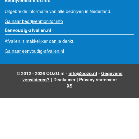
Bedrijvenmonitor.info
Uitgebreide informatie van alle bedrijven in Nederland.
Ga naar bedrijvenmonitor.info
Eenvoudig-afvallen.nl
Afvallen is makkelijker dan je denkt.
Ga naar eenvoudig-afvallen.nl
© 2012 - 2026 OOZO.nl -
info@oozo.nl
-
Gegevens
verwijderen?
|
Disclaimer
|
Privacy statement
XS