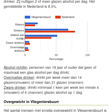
drinker. Zij nuttigen 2 of meer glazen alcohol per dag. Het
gemiddelde in Nederland is 8.3%.
Vliegeniersbuurt
Nederland
Rokers
Drinkers
Voldoet aan
richtlijn
Zware drinkers
Overmatige
drinkers
0
50
100
Percentage
Alcohol richtlijn
: personen van 18 jaar of ouder dat geen of
maximaal een glas alcohol per dag drinkt.
Overmatige drinker
: drinkt per week meer dan 14
glazen(vrouwen) of meer dan 21 glazen (mannen)
Zware drinker
: drinkt minimaal 1 keer per week ten minste 4
(vrouwen) of 6 (mannen) glazen alcohol op 1 dag.
Overgewicht in Vliegeniersbuurt
Het aantal mensen met ernstig overgewicht in Vliegeniersbuurt is