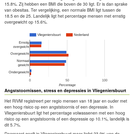
15.8%. Zij hebben een BMI die boven de 30 ligt. Er is dan sprake
van obesitas. Ter vergelijking, een normale BMI ligt tussen de
18.5 en de 25. Landelijk ligt het percentage mensen met ernstig
overgewicht op 15.6%.
Vliegeniersbuurt
Nederland
Ernstig
overgwicht
Overgewicht
Normaal
gewicht
Ondergewicht
0
50
100
Percentage
Angststoornissen, stress en depressies in Vliegeniersbuurt
Het RIVM registreert per regio mensen van 18 jaar en ouder met
een hoog risico op een angststoornis of een depressie. In
Vliegeniersbuurt ligt het percentage volwassenen met een hoog
risico op een angststoornis of een depressie op 10.1%, landelijk is
dit 5.7%.
Daarnaast geeft in Vliegeniersbuurt maar liefst 23.9% van de