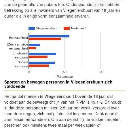
aan de generatie van pubers toe. Onderstaande cijfers hebben
betrekking op alle inwoners van Vliegeniersbuurt van 18 jaar en
ouder die in enige vorm eenzaamheid ervaren.
Vliegeniersbuurt
Nederland
Eenzaamheid
(Zeer) ernstige
eenzaamheid
Emotioneel
eenzaam
Sociaal
eenzaam
0
50
100
Percentage
Sporten en bewegen personen in Vliegeniersbuurt zich
voldoende
Het aantal mensen in Vliegeniersbuurt boven de 18 jaar dat
voldoet aan de beweegrichtlijn van het RIVM is 49.1%. Dit houdt
in dat deze personen minsten 2.5 uur per week, verspreid over
meerdere dagen, zich matig intensief inspannen. Denk daarbij
aan fietsen en wandelen. Om aan de richtlijn te voldoen moeten
personen ook minstens twee maal per week spier- of