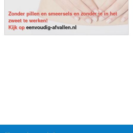
Zonder pillen en smeersels en zonder je in het
zweet te werken!
Kijk op
eenvoudig-afvallen.nl