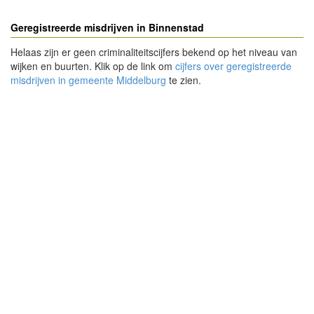
Geregistreerde misdrijven in Binnenstad
Helaas zijn er geen criminaliteitscijfers bekend op het niveau van
wijken en buurten. Klik op de link om
cijfers over geregistreerde
misdrijven in gemeente Middelburg
te zien.
- Advertentie -
powered by
powered by