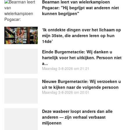
Bearman leert van wielerkampioen
Pogacar: "Hij begrijpt wat anderen niet
kunnen begrijpen"
‘Ik ontdekte dingen over het lichaam op
mijn 35ste, die anderen leren op hun
14de’
Einde Burgernetactie: Wij danken u
hartelijk voor het uitkijken. Persoon niet
a...
Maandag 3-8-2026 om 21:21
Nieuwe Burgernetactie: Wij verzoeken u
uit te kijken naar de volgende persoon
Maandag 3-8-2026 om 20:01
Deze wasbeer loopt anders dan alle
anderen — zijn verhaal verbaast
miljoenen