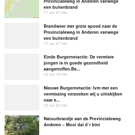
Provincialeweg in Anderen vanwege
een buitenbrand
11 uur 47 min.
Brandweer met grote spoed naar de
Provincialeweg in Anderen vanwege
een buitenbrand
11 uur 47 min.
Einde Burgernetactie: De vermiste
jongen is in goede gezondheid
aangetroffen.Be...
12 uur 14 min.
Nieuwe Burgernetactie: Ivm met een
vermissing verzoeken wij u uittekijken
naar e...
12 uur 23 min.
Natuurbrandje aan de Provincialeweg
Anderen – Mooi dai d`r bint