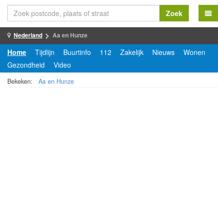
Zoek
Nederland
Aa en Hunze
Home
Tijdlijn
Buurtinfo
112
Zakelijk
Nieuws
Wonen
Gezondheid
Video
Bekeken:
Aa en Hunze