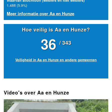
Waarvan allochtoon (westers en niet westers)
1.488 (5.9%)
Meer informatie over Aa en Hunze
Hoe veilig is Aa en Hunze?
36
/ 343
Veiligheid in Aa en Hunze en andere gemeenten
Video's over Aa en Hunze