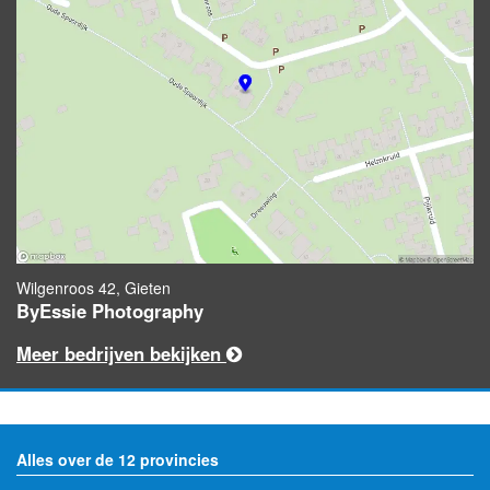
Wilgenroos 42, Gieten
ByEssie Photography
Meer bedrijven bekijken
Alles over de 12 provincies