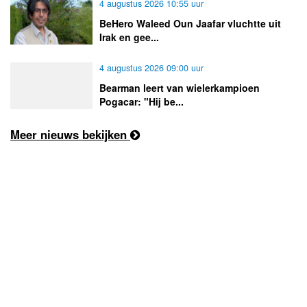
4 augustus 2026 10:55 uur
BeHero Waleed Oun Jaafar vluchtte uit
Irak en gee...
4 augustus 2026 09:00 uur
Bearman leert van wielerkampioen
Pogacar: "Hij be...
Meer nieuws bekijken