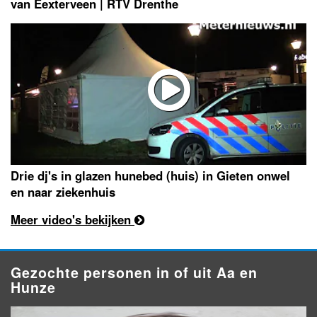
van Eexterveen | RTV Drenthe
Drie dj's in glazen hunebed (huis) in Gieten onwel
en naar ziekenhuis
Meer video's bekijken
Gezochte personen in of uit Aa en
Hunze