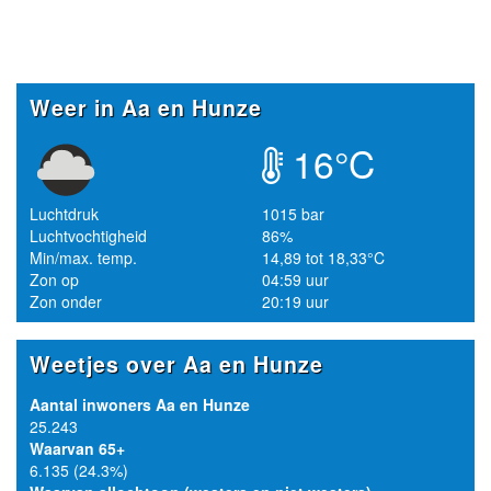
Weer in Aa en Hunze
16°C
Luchtdruk
1015 bar
Luchtvochtigheid
86%
Min/max. temp.
14,89 tot 18,33°C
Zon op
04:59 uur
Zon onder
20:19 uur
Weetjes over Aa en Hunze
Aantal inwoners Aa en Hunze
25.243
Waarvan 65+
6.135 (24.3%)