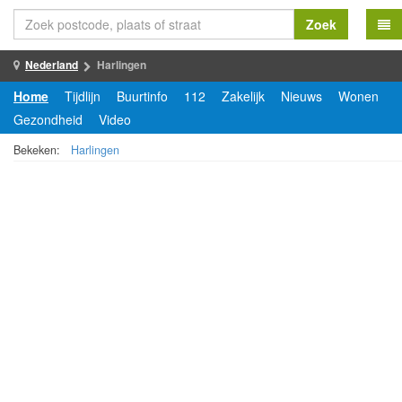
Zoek
Nederland
Harlingen
Home
Tijdlijn
Buurtinfo
112
Zakelijk
Nieuws
Wonen
Gezondheid
Video
Bekeken:
Harlingen