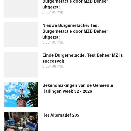
Burgernetactie door MZB Beheer
uitgezet!
3 uur 45 min.
Nieuwe Burgernetactie: Test
Burgernetactie door MZB Beheer
uitgezet!
3 uur 45 min.
Einde Burgernetactie: Test Beheer MZ is
succesvol!
3 uur 48 min.
Bekendmakingen van de Gemeente
Harlingen week 32 - 2026
Het Alternatief 205