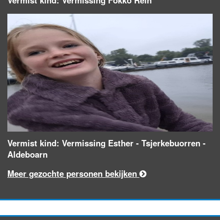
Vermist kind: Vermissing Fokko Rein
Vermist kind: Vermissing Esther - Tsjerkebuorren -
Aldeboarn
Meer gezochte personen bekijken