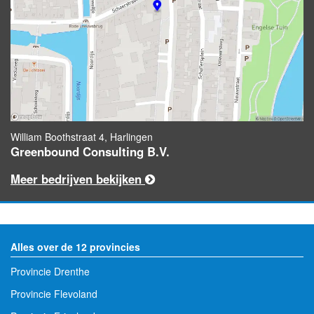
William Boothstraat 4, Harlingen
Greenbound Consulting B.V.
Meer bedrijven bekijken
Alles over de 12 provincies
Provincie Drenthe
Provincie Flevoland