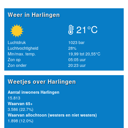
Weer in Harlingen
21°C
Luchtdruk
1023 bar
Luchtvochtigheid
28%
Min/max. temp.
19,99 tot 20,55°C
Zon op
05:05 uur
Zon onder
20:23 uur
Weetjes over Harlingen
Aantal inwoners Harlingen
15.813
Waarvan 65+
3.586 (22.7%)
Waarvan allochtoon (westers en niet westers)
1.898 (12.0%)