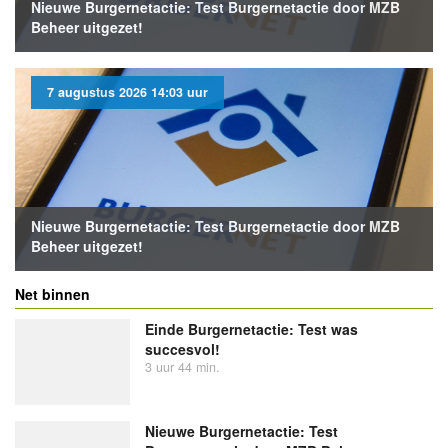
Nieuwe Burgernetactie: Test Burgernetactie door MZB
Beheer uitgezet!
7 augustus 2026 14:03 uur
Nieuwe Burgernetactie: Test Burgernetactie door MZB
Beheer uitgezet!
Net binnen
Einde Burgernetactie: Test was
succesvol!
3 uur 44 min.
Nieuwe Burgernetactie: Test