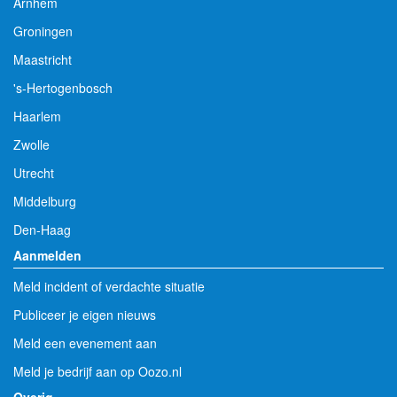
Arnhem
Groningen
Maastricht
's-Hertogenbosch
Haarlem
Zwolle
Utrecht
Middelburg
Den-Haag
Aanmelden
Meld incident of verdachte situatie
Publiceer je eigen nieuws
Meld een evenement aan
Meld je bedrijf aan op Oozo.nl