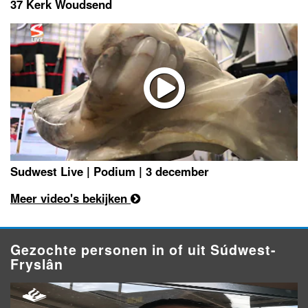
37 Kerk Woudsend
Sudwest Live | Podium | 3 december
Meer video's bekijken
Gezochte personen in of uit Súdwest-
Fryslân