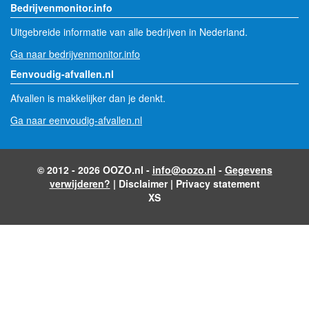
Bedrijvenmonitor.info
Uitgebreide informatie van alle bedrijven in Nederland.
Ga naar bedrijvenmonitor.info
Eenvoudig-afvallen.nl
Afvallen is makkelijker dan je denkt.
Ga naar eenvoudig-afvallen.nl
© 2012 - 2026 OOZO.nl -
info@oozo.nl
-
Gegevens
verwijderen?
|
Disclaimer
|
Privacy statement
XS