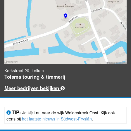
Kerkstraat 20, Lollum
Tolsma touring & timmerij
Meer bedrijven bekijken
TIP:
Je kijkt nu naar de wijk Weidestreek Oost. Kijk ook
eens bij
het laatste nieuws in Súdwest-Fryslân
.