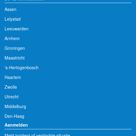
Assen
Lelystad
Leeuwarden
Arnhem
Groningen
Maastricht
's-Hertogenbosch
Haarlem
Zwolle
Utrecht
Middelburg
Den-Haag
Aanmelden
Meld incident of verdachte situatie