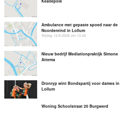
Keallepôle
Ambulance met gepaste spoed naar de
Noordereind in Lollum
Vrijdag 12-6-2026 om 13:42
Nieuw bedrijf
Mediationpraktijk Simone
Attema
Dronryp wint Bondspartij voor dames in
Lollum
Woning Schoolstraat 20 Burgwerd