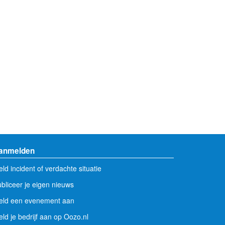
anmelden
ld incident of verdachte situatie
bliceer je eigen nieuws
eld een evenement aan
ld je bedrijf aan op Oozo.nl