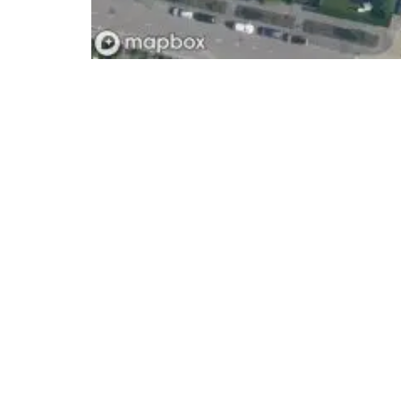
- Advertentie -