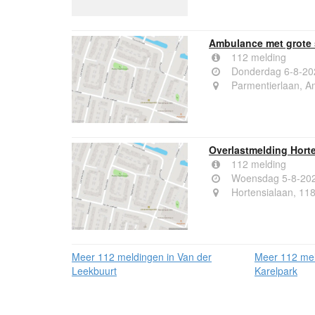
Ambulance met grote 
112 melding
Donderdag 6-8-20
Parmentierlaan, A
Overlastmelding Hort
112 melding
Woensdag 5-8-202
Hortensialaan, 11
Meer 112 meldingen in Van der
Meer 112 mel
Leekbuurt
Karelpark