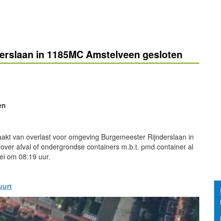
erslaan in 1185MC Amstelveen gesloten
en
kt van overlast voor omgeving Burgemeester Rijnderslaan in
ver afval of ondergrondse containers m.b.t. pmd container al
ei om 08:19 uur.
uurt