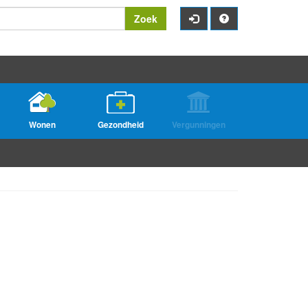
Zoek
Wonen
Gezondheid
Vergunningen