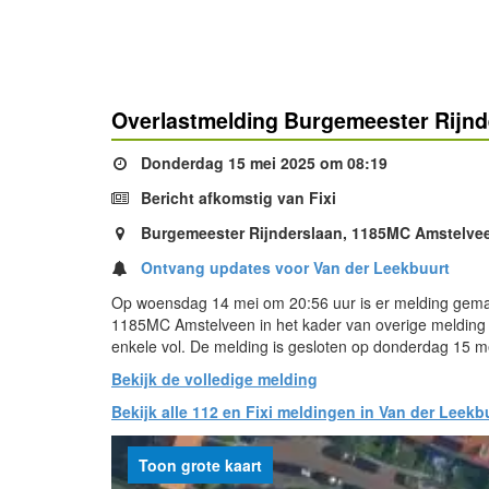
Overlastmelding Burgemeester Rijnd
Donderdag 15 mei 2025 om 08:19
Bericht afkomstig van Fixi
Burgemeester Rijnderslaan, 1185MC Amstelve
Ontvang updates voor Van der Leekbuurt
Op woensdag 14 mei om 20:56 uur is er melding gemaa
1185MC Amstelveen in het kader van overige melding o
enkele vol. De melding is gesloten op donderdag 15 m
Bekijk de volledige melding
Bekijk alle 112 en Fixi meldingen in Van der Leekb
Toon grote kaart