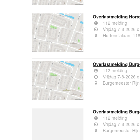
Overlastmelding Hort
112 melding
Vrijdag 7-8-2026 
Hortensialaan, 11
Overlastmelding Burg
112 melding
Vrijdag 7-8-2026 
Burgemeester Rijn
Overlastmelding Burg
112 melding
Vrijdag 7-8-2026 
Burgemeester Rijn