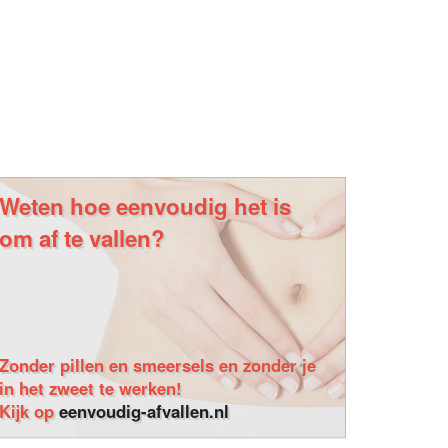
Weten hoe eenvoudig het is
om af te vallen?
Zonder pillen en smeersels en zonder je
in het zweet te werken!
Kijk op
eenvoudig-afvallen.nl