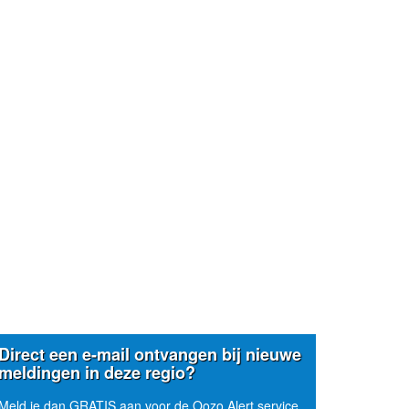
Direct een e-mail ontvangen bij nieuwe
meldingen in deze regio?
Meld je dan GRATIS aan voor de Oozo Alert service