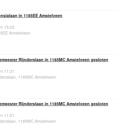
ensialaan in 1185EE Amstelveen
om 15:02
85EE Amstelveen
emeester Rijnderslaan in 1185MC Amstelveen gesloten
om 11:21
derslaan, 1185MC Amstelveen
emeester Rijnderslaan in 1185MC Amstelveen gesloten
om 11:21
derslaan, 1185MC Amstelveen