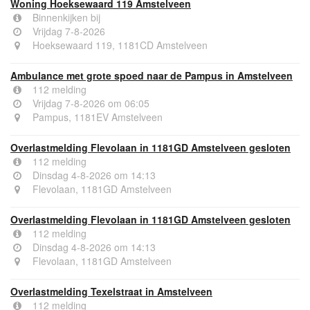
Woning Hoeksewaard 119 Amstelveen
Binnenkijken bij
Vrijdag 7-8-2026
Hoeksewaard 119, 1181CD Amstelveen
Ambulance met grote spoed naar de Pampus in Amstelveen
112 melding
Vrijdag 7-8-2026 om 06:05
Pampus, 1181EV Amstelveen
Overlastmelding Flevolaan in 1181GD Amstelveen gesloten
112 melding
Dinsdag 4-8-2026 om 14:13
Flevolaan, 1181GD Amstelveen
Overlastmelding Flevolaan in 1181GD Amstelveen gesloten
112 melding
Dinsdag 4-8-2026 om 14:13
Flevolaan, 1181GD Amstelveen
Overlastmelding Texelstraat in Amstelveen
112 melding