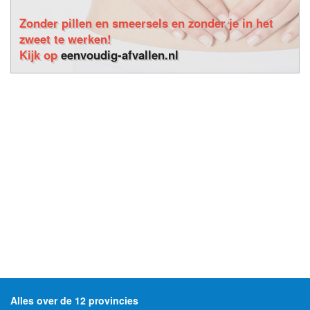
Zonder pillen en smeersels en zonder je in het
zweet te werken!
Kijk op
eenvoudig-afvallen.nl
Alles over de 12 provincies