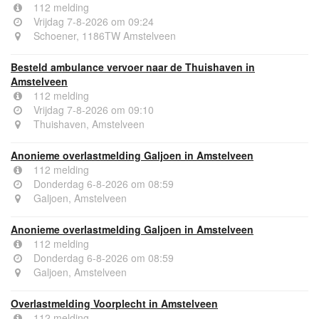
112 melding
Vrijdag 7-8-2026 om 09:24
Schoener, 1186TW Amstelveen
Besteld ambulance vervoer naar de Thuishaven in
Amstelveen
112 melding
Vrijdag 7-8-2026 om 09:10
Thuishaven, Amstelveen
Anonieme overlastmelding Galjoen in Amstelveen
112 melding
Donderdag 6-8-2026 om 08:59
Galjoen, Amstelveen
Anonieme overlastmelding Galjoen in Amstelveen
112 melding
Donderdag 6-8-2026 om 08:59
Galjoen, Amstelveen
Overlastmelding Voorplecht in Amstelveen
112 melding