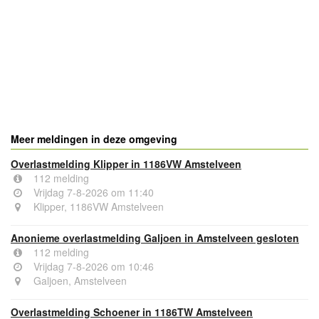
- Advertentie -
powered by
powered by
Meer meldingen in deze omgeving
Overlastmelding Klipper in 1186VW Amstelveen
112 melding
Vrijdag 7-8-2026 om 11:40
Klipper, 1186VW Amstelveen
Anonieme overlastmelding Galjoen in Amstelveen gesloten
112 melding
Vrijdag 7-8-2026 om 10:46
Galjoen, Amstelveen
Overlastmelding Schoener in 1186TW Amstelveen