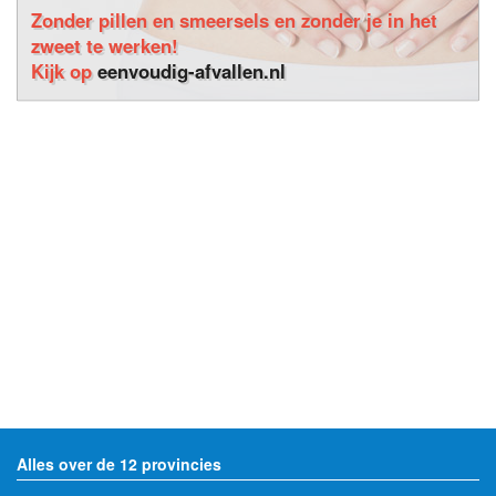
Zonder pillen en smeersels en zonder je in het
zweet te werken!
Kijk op
eenvoudig-afvallen.nl
Alles over de 12 provincies