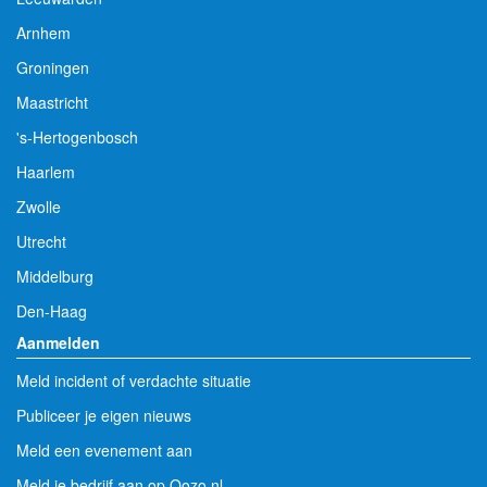
Arnhem
Groningen
Maastricht
's-Hertogenbosch
Haarlem
Zwolle
Utrecht
Middelburg
Den-Haag
Aanmelden
Meld incident of verdachte situatie
Publiceer je eigen nieuws
Meld een evenement aan
Meld je bedrijf aan op Oozo.nl