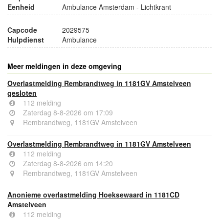
Eenheid
Ambulance Amsterdam - Lichtkrant
Capcode
2029575
Hulpdienst
Ambulance
Meer meldingen in deze omgeving
Overlastmelding Rembrandtweg in 1181GV Amstelveen
gesloten
112 melding
Zaterdag 8-8-2026 om 17:09
Rembrandtweg, 1181GV Amstelveen
Overlastmelding Rembrandtweg in 1181GV Amstelveen
112 melding
Zaterdag 8-8-2026 om 14:20
Rembrandtweg, 1181GV Amstelveen
Anonieme overlastmelding Hoeksewaard in 1181CD
Amstelveen
112 melding