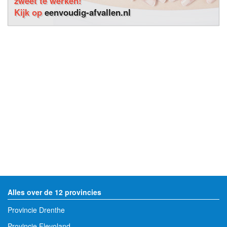
zweet te werken!
Kijk op
eenvoudig-afvallen.nl
Alles over de 12 provincies
Provincie Drenthe
Provincie Flevoland