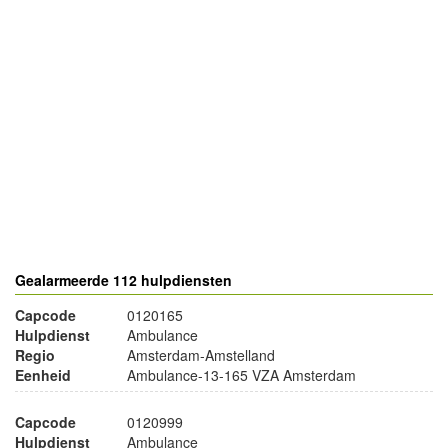
- Advertentie -
powered by
powered by
Gealarmeerde 112 hulpdiensten
Capcode
0120165
Hulpdienst
Ambulance
Regio
Amsterdam-Amstelland
Eenheid
Ambulance-13-165 VZA Amsterdam
Capcode
0120999
Hulpdienst
Ambulance