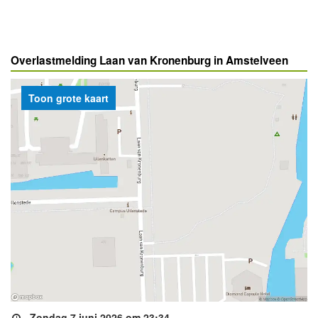
Overlastmelding Laan van Kronenburg in Amstelveen
Toon grote kaart
Zondag 7 juni 2026 om 23:34