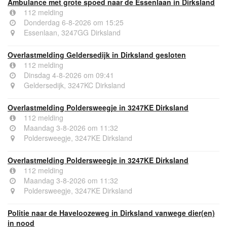
Ambulance met grote spoed naar de Essenlaan in Dirksland
112 melding
Donderdag 6-8-2026 om 15:25
Essenlaan, 3247GG Dirksland
Overlastmelding Geldersedijk in Dirksland gesloten
112 melding
Dinsdag 4-8-2026 om 09:41
Geldersedijk, 3247KC Dirksland
Overlastmelding Poldersweegje in 3247KE Dirksland
112 melding
Maandag 3-8-2026 om 11:32
Poldersweegje, 3247KE Dirksland
Overlastmelding Poldersweegje in 3247KE Dirksland
112 melding
Maandag 3-8-2026 om 11:32
Poldersweegje, 3247KE Dirksland
Politie naar de Haveloozeweg in Dirksland vanwege dier(en)
in nood