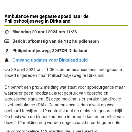
Ambulance met gepaste spoed naar de
Philipshoofjesweg in Dirksland
Maandag 29 april 2024 om 11:36
Bericht afkomstig van de 112 hulpdiensten
Philipshoofjesweg, 3247XR Dirksland
Ontvang updates voor Dirksland zuid
Op 29 april 2024 om 11:36 is de ambulancedienst met gepaste
spoed uitgereden naar Philipshoofjesweg te Dirksland.
Dit betreft een prio 2 melding wat staat voor spoedurgentie maar
waarbij er geen noodzaak is tot gebruik van optische en
akoestische signalen. Bij deze melding is er sprake van directe
inzet ambulance (DIA). De ambulance is dan alvast op weg
gestuurd terwijl de 112 centralist met de melder in gesprek blijft.
Op basis van de binnenkomende informatie kan de prioriteit van
deze 112 melding nog worden opgeschaald naar hoge prioriteit.
De oorspronkelijke 112-melding die is verspreid is: