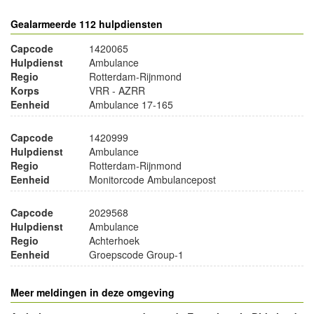
Gealarmeerde 112 hulpdiensten
Capcode
1420065
Hulpdienst
Ambulance
Regio
Rotterdam-Rijnmond
Korps
VRR - AZRR
Eenheid
Ambulance 17-165
Capcode
1420999
Hulpdienst
Ambulance
Regio
Rotterdam-Rijnmond
Eenheid
Monitorcode Ambulancepost
Capcode
2029568
Hulpdienst
Ambulance
Regio
Achterhoek
Eenheid
Groepscode Group-1
Meer meldingen in deze omgeving