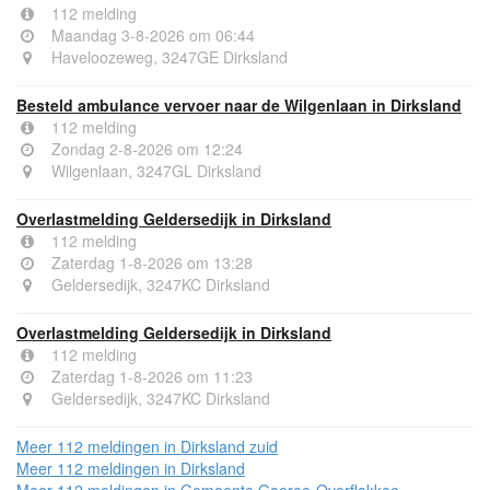
112 melding
Maandag 3-8-2026 om 06:44
Haveloozeweg, 3247GE Dirksland
Besteld ambulance vervoer naar de Wilgenlaan in Dirksland
112 melding
Zondag 2-8-2026 om 12:24
Wilgenlaan, 3247GL Dirksland
Overlastmelding Geldersedijk in Dirksland
112 melding
Zaterdag 1-8-2026 om 13:28
Geldersedijk, 3247KC Dirksland
Overlastmelding Geldersedijk in Dirksland
112 melding
Zaterdag 1-8-2026 om 11:23
Geldersedijk, 3247KC Dirksland
Meer 112 meldingen in Dirksland zuid
Meer 112 meldingen in Dirksland