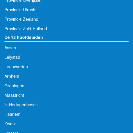
Provincie Overijssel
Provincie Utrecht
Provincie Zeeland
Provincie Zuid-Holland
De 12 hoofdsteden
Assen
Lelystad
Leeuwarden
Arnhem
Groningen
Maastricht
's-Hertogenbosch
Haarlem
Zwolle