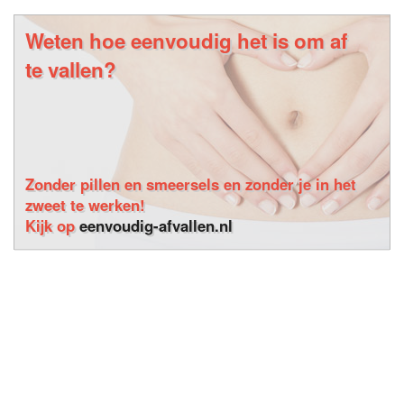
Weten hoe eenvoudig het is om af
te vallen?
Zonder pillen en smeersels en zonder je in het
zweet te werken!
Kijk op
eenvoudig-afvallen.nl