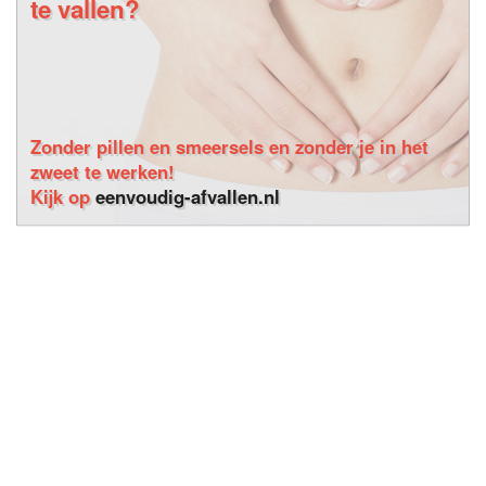
te vallen?
Zonder pillen en smeersels en zonder je in het
zweet te werken!
Kijk op
eenvoudig-afvallen.nl