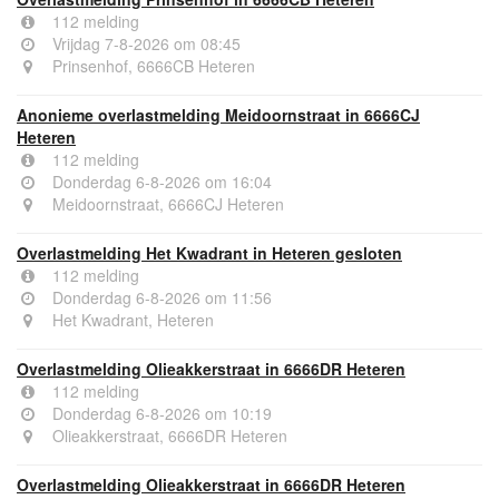
112 melding
Vrijdag 7-8-2026 om 08:45
Prinsenhof, 6666CB Heteren
Anonieme overlastmelding Meidoornstraat in 6666CJ
Heteren
112 melding
Donderdag 6-8-2026 om 16:04
Meidoornstraat, 6666CJ Heteren
Overlastmelding Het Kwadrant in Heteren gesloten
112 melding
Donderdag 6-8-2026 om 11:56
Het Kwadrant, Heteren
Overlastmelding Olieakkerstraat in 6666DR Heteren
112 melding
Donderdag 6-8-2026 om 10:19
Olieakkerstraat, 6666DR Heteren
Overlastmelding Olieakkerstraat in 6666DR Heteren