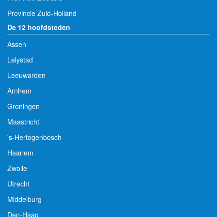
Provincie Zuid-Holland
De 12 hoofdsteden
Assen
Lelystad
Leeuwarden
Arnhem
Groningen
Maastricht
's-Hertogenbosch
Haarlem
Zwolle
Utrecht
Middelburg
Den-Haag