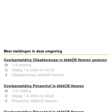
- Advertentie -
powered by
powered by
Meer meldingen in deze omgeving
Overlastmelding Olieakkerstraat in 6666DR Heteren gesloten
112 melding
Vrijdag 7-8-2026 om 09:29
Olieakkerstraat, 6666DR Heteren
Overlastmelding Prinsenhof in 6666CB Heteren
112 melding
Vrijdag 7-8-2026 om 08:45
Prinsenhof, 6666CB Heteren
Overlastmelding Prinsenhof in 6666CB Heteren