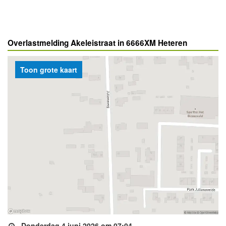
Overlastmelding Akeleistraat in 6666XM Heteren
Toon grote kaart
Donderdag 4 juni 2026 om 07:04