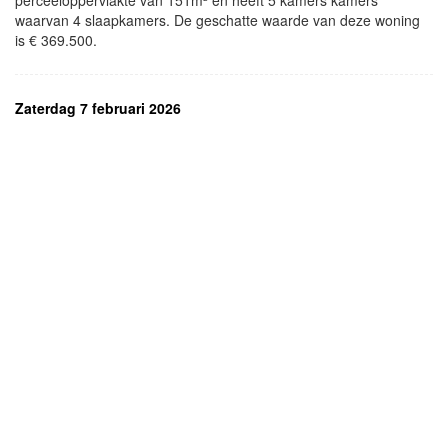
perceeloppervlakte van 151m² en heeft 5 kamers kamers
waarvan 4 slaapkamers. De geschatte waarde van deze woning
is € 369.500.
Zaterdag 7 februari 2026