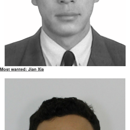
Most wanted: Jian Xia