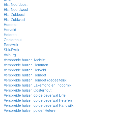
Elst-Noordoost
Elst-Noordwest
Elst-Zuidoost
Elst-Zuidwest
Hemmen
Herveld
Heteren
Oosterhout
Randwijk
Slijk-Ewijk
Valburg
Verspreide huizen Andelst
Verspreide huizen Hemmen
Verspreide huizen Herveld
Verspreide huizen Homoet
Verspreide huizen Homoet (gedeeltelijk)
Verspreide huizen Lakemond en Indoornik
Verspreide huizen Oosterhout
Verspreide huizen op de oeverwal Driel
Verspreide huizen op de oeverwal Heteren
Verspreide huizen op de oeverwal Randwijk
Verspreide huizen polder Heteren