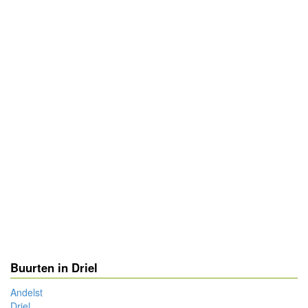
Buurten in Driel
Andelst
Driel