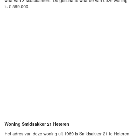
waarvan 3 slaapkamers. De geschatte waarde van deze woning
is € 599.000.
Woning Smidsakker 21 Heteren
Het adres van deze woning uit 1989 is Smidsakker 21 te Heteren.