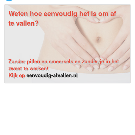
Weten hoe eenvoudig het is om af
te vallen?
Zonder pillen en smeersels en zonder je in het
zweet te werken!
Kijk op
eenvoudig-afvallen.nl