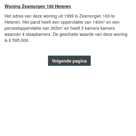
Woning Zesmorgen 100 Heteren
Het adres van deze woning uit 1999 is Zesmorgen 100 te
Heteren. Het pand heeft een oppervlakte van 140m² en een
perceeloppervlakte van 265m² en heeft 5 kamers kamers
waarvan 4 slaapkamers. De geschatte waarde van deze woning
is € 595.000.
Volgende pagina
- Advertentie -
powered by
powered by