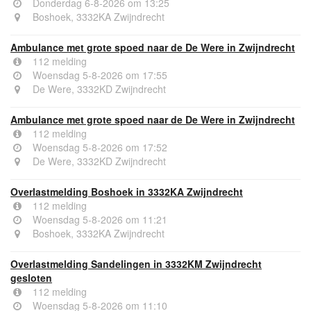
Donderdag 6-8-2026 om 13:25
Boshoek, 3332KA Zwijndrecht
Ambulance met grote spoed naar de De Were in Zwijndrecht
112 melding
Woensdag 5-8-2026 om 17:55
De Were, 3332KD Zwijndrecht
Ambulance met grote spoed naar de De Were in Zwijndrecht
112 melding
Woensdag 5-8-2026 om 17:52
De Were, 3332KD Zwijndrecht
Overlastmelding Boshoek in 3332KA Zwijndrecht
112 melding
Woensdag 5-8-2026 om 11:21
Boshoek, 3332KA Zwijndrecht
Overlastmelding Sandelingen in 3332KM Zwijndrecht
gesloten
112 melding
Woensdag 5-8-2026 om 11:10