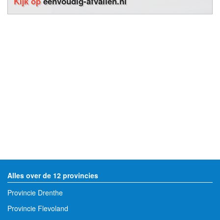
Kijk op
eenvoudig-afvallen.nl
Alles over de 12 provincies
Provincie Drenthe
Provincie Flevoland