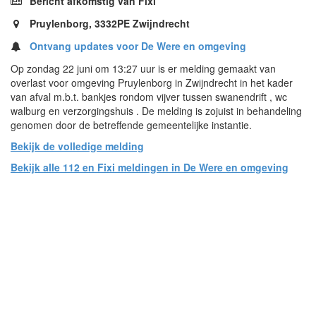
Bericht afkomstig van Fixi
Pruylenborg, 3332PE Zwijndrecht
Ontvang updates voor De Were en omgeving
Op zondag 22 juni om 13:27 uur is er melding gemaakt van
overlast voor omgeving Pruylenborg in Zwijndrecht in het kader
van afval m.b.t. bankjes rondom vijver tussen swanendrift , wc
walburg en verzorgingshuis . De melding is zojuist in behandeling
genomen door de betreffende gemeentelijke instantie.
Bekijk de volledige melding
Bekijk alle 112 en Fixi meldingen in De Were en omgeving