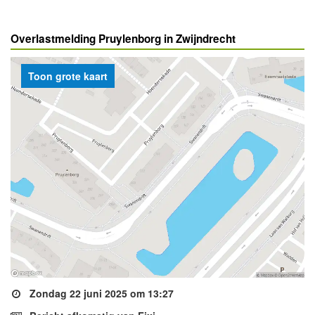
Overlastmelding Pruylenborg in Zwijndrecht
Toon grote kaart
Zondag 22 juni 2025 om 13:27