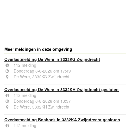
- Advertentie -
powered by
powered by
Meer meldingen in deze omgeving
Overlastmelding De Were in 3332KG Zwijndrecht
112 melding
Donderdag 6-8-2026 om 17:49
De Were, 3332KG Zwijndrecht
Overlastmelding De Were in 3332KH Zwijndrecht gesloten
112 melding
Donderdag 6-8-2026 om 13:37
De Were, 3332KH Zwijndrecht
Overlastmelding Boshoek in 3332KA Zwijndrecht gesloten
112 melding