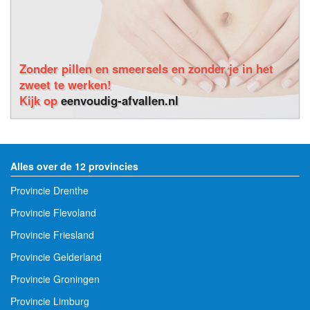
Zonder pillen en smeersels en zonder je in het
zweet te werken!
Kijk op
eenvoudig-afvallen.nl
Alles over de 12 provincies
Provincie Drenthe
Provincie Flevoland
Provincie Friesland
Provincie Gelderland
Provincie Groningen
Provincie Limburg