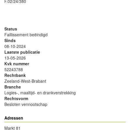
F.02/24/380
- Advertentie -
powered by
powered by
Status
Faillissement beëindigd
Sinds
08-10-2024
Laatste publicatie
13-05-2026
Kvk nummer
52243788
Rechtbank
Zeeland-West-Brabant
Branche
Logies-, maaltijd- en drankverstrekking
Rechtsvorm
Besloten vennootschap
Adressen
Markt 81