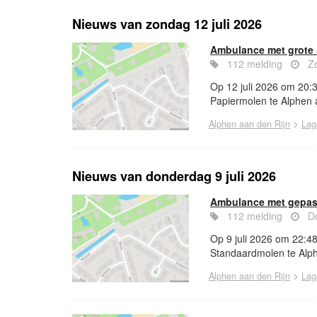
Nieuws van zondag 12 juli 2026
Ambulance met grote 
112 melding
Zo
Op 12 juli 2026 om 20:
Papiermolen te Alphen a
>
Alphen aan den Rijn
Lag
Nieuws van donderdag 9 juli 2026
Ambulance met gepast
112 melding
Do
Op 9 juli 2026 om 22:4
Standaardmolen te Alphe
>
Alphen aan den Rijn
Lag