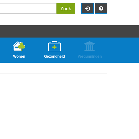
Zoek
Wonen
Gezondheid
Vergunningen