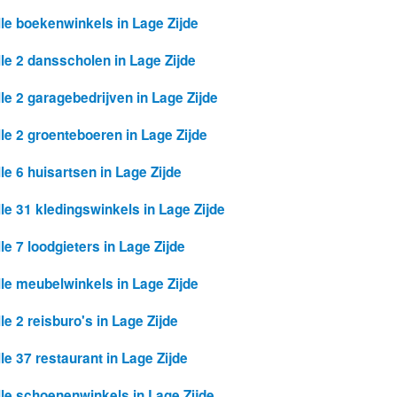
lle boekenwinkels in Lage Zijde
lle 2 dansscholen in Lage Zijde
lle 2 garagebedrijven in Lage Zijde
lle 2 groenteboeren in Lage Zijde
lle 6 huisartsen in Lage Zijde
lle 31 kledingswinkels in Lage Zijde
le 7 loodgieters in Lage Zijde
lle meubelwinkels in Lage Zijde
le 2 reisburo's in Lage Zijde
lle 37 restaurant in Lage Zijde
lle schoenenwinkels in Lage Zijde