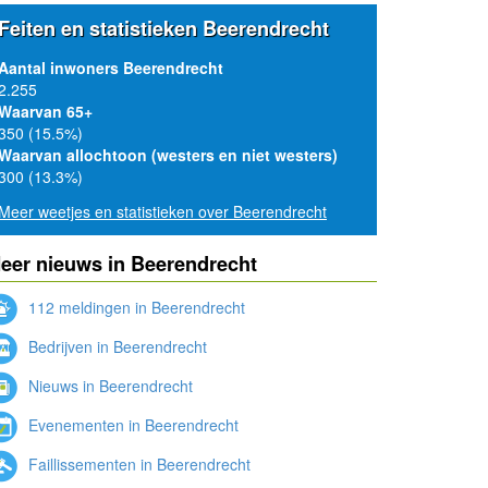
Feiten en statistieken Beerendrecht
Aantal inwoners Beerendrecht
2.255
Waarvan 65+
350 (15.5%)
Waarvan allochtoon (westers en niet westers)
300 (13.3%)
Meer weetjes en statistieken over Beerendrecht
eer nieuws in Beerendrecht
112 meldingen in Beerendrecht
Bedrijven in Beerendrecht
Nieuws in Beerendrecht
Evenementen in Beerendrecht
Faillissementen in Beerendrecht