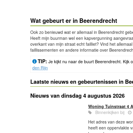
Wat gebeurt er in Beerendrecht
Ook zo benieuwd wat er allemaal in Beerendrecht gebe
Heeft mijn buurman wel een kapvergunning aangevraagd
overkant van mijn straat echt failliet? Vind het allem
faillissementen en andere informatie over Beerendrech
TIP:
Je kijkt nu naar de buurt Beerendrecht. Kijk 
den Rijn
Laatste nieuws en gebeurtenissen in Be
Nieuws van dinsdag 4 augustus 2026
Woning Tuinstraat 4 
Binnenkijken bij
Het adres van deze woni
heeft een oppervlakte 