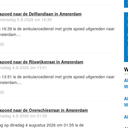
spoed naar de Delflandlaan in Amsterdam
ensdag 5-8-2026 om 16:39
16:39 is de ambulancedienst met grote spoed uitgereden naar
msterdam....
cht
spoed naar de Rijswijkstraat in Amsterdam
nsdag 4-8-2026 om 13:51
W
13:51 is de ambulancedienst met grote spoed uitgereden naar
A
Amsterdam....
W
cht
A
W
spoed naar de Overschiestraat in Amsterdam
nsdag 4-8-2026 om 01:55
A
g op dinsdag 4 augustus 2026 om 01:55 is de