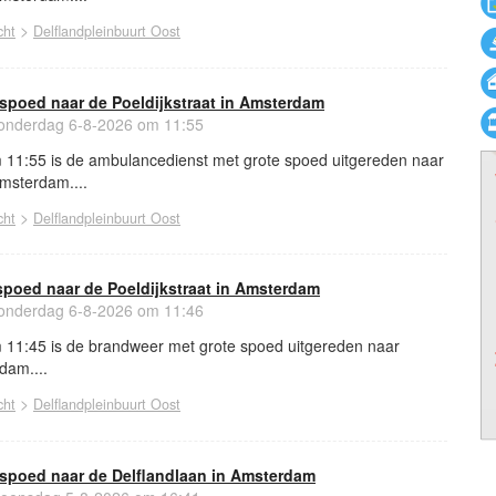
>
cht
Delflandpleinbuurt Oost
spoed naar de Poeldijkstraat in Amsterdam
nderdag 6-8-2026 om 11:55
11:55 is de ambulancedienst met grote spoed uitgereden naar
Amsterdam....
>
cht
Delflandpleinbuurt Oost
spoed naar de Poeldijkstraat in Amsterdam
nderdag 6-8-2026 om 11:46
11:45 is de brandweer met grote spoed uitgereden naar
dam....
>
cht
Delflandpleinbuurt Oost
spoed naar de Delflandlaan in Amsterdam