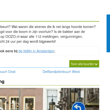
beurt? Wat waren die sirenes die ik net langs hoorde komen?
 voor die boom in zijn voortuin? Is de bakker aan de
aal op OOZO.nl waar alle 112 meldingen, vergunningen,
cht 24 uur per dag wordt bijgewerkt!
ook eens bij
de tijdlijn in Amsterdam
.
Toon alle buurten
buurt Oost
Delflandpleinbuurt West
ing