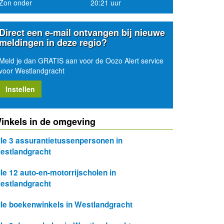
Zon onder
20:21 uur
Direct een e-mail ontvangen bij nieuwe
meldingen in deze regio?
Meld je dan GRATIS aan voor de Oozo Alert service
voor Westlandgracht
Instellen
inkels in de omgeving
lle 3 assurantietussenpersonen in
estlandgracht
lle 12 auto-en-motorrijscholen in
estlandgracht
lle boekenwinkels in Westlandgracht