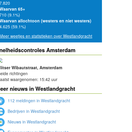
7.820
Waarvan 65+
710 (9.1%)
Waarvan allochtoon (westers en niet westers)
4.625 (59.1%)
Meer weetjes en statistieken over Westlandgracht
nelheidscontroles Amsterdam
litser Wibautstraat, Amsterdam
eide richtingen
aatst waargenomen: 15:42 uur
eer nieuws in Westlandgracht
112 meldingen in Westlandgracht
Bedrijven in Westlandgracht
Nieuws in Westlandgracht