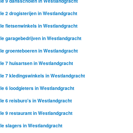
lle 9 dansscholen in Westlandgracht
lle 2 drogisterijen in Westlandgracht
lle fietsenwinkels in Westlandgracht
lle garagebedrijven in Westlandgracht
lle groenteboeren in Westlandgracht
lle 7 huisartsen in Westlandgracht
lle 7 kledingswinkels in Westlandgracht
lle 6 loodgieters in Westlandgracht
lle 6 reisburo's in Westlandgracht
lle 9 restaurant in Westlandgracht
lle slagers in Westlandgracht