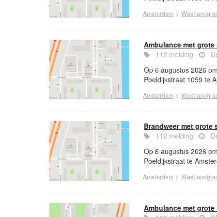
>
Amsterdam
Westlandgra
Ambulance met grote 
112 melding
Do
Op 6 augustus 2026 om 
Poeldijkstraat 1059 te 
>
Amsterdam
Westlandgra
Brandweer met grote 
112 melding
Do
Op 6 augustus 2026 om 
Poeldijkstraat te Amster
>
Amsterdam
Westlandgra
Ambulance met grote 