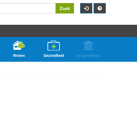
Zoek
Wonen
Gezondheid
Vergunningen