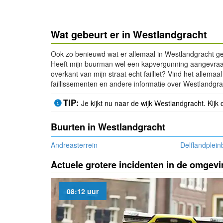
Wat gebeurt er in Westlandgracht
Ook zo benieuwd wat er allemaal in Westlandgracht ge
Heeft mijn buurman wel een kapvergunning aangevraagd
overkant van mijn straat echt failliet? Vind het allem
faillissementen en andere informatie over Westlandgra
TIP:
Je kijkt nu naar de wijk Westlandgracht. Kijk 
Buurten in Westlandgracht
Andreasterrein
Delflandplein
Actuele grotere incidenten in de omgev
08:12 uur