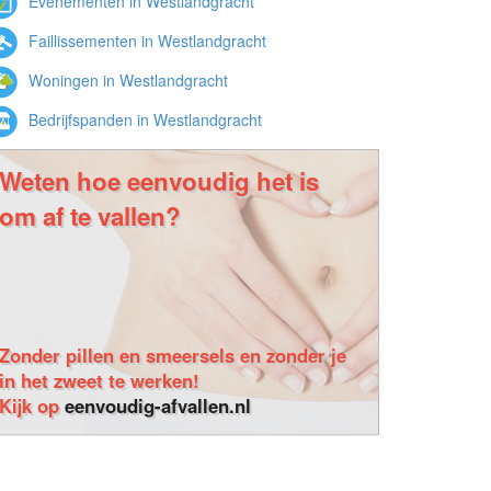
Evenementen in Westlandgracht
Faillissementen in Westlandgracht
Woningen in Westlandgracht
Bedrijfspanden in Westlandgracht
Weten hoe eenvoudig het is
om af te vallen?
Zonder pillen en smeersels en zonder je
in het zweet te werken!
Kijk op
eenvoudig-afvallen.nl