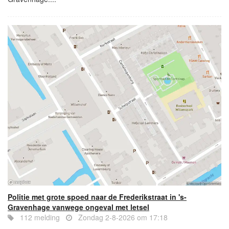
Politie met grote spoed naar de Frederikstraat in 's-
Gravenhage vanwege ongeval met letsel
112 melding
Zondag 2-8-2026 om 17:18