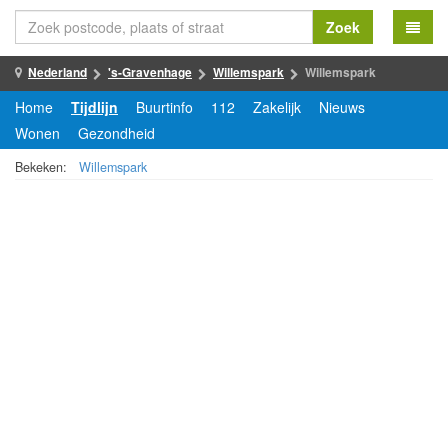
Zoek
Nederland
's-Gravenhage
Willemspark
Willemspark
Home
Tijdlijn
Buurtinfo
112
Zakelijk
Nieuws
Wonen
Gezondheid
Bekeken:
Willemspark