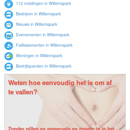
112 meldingen in Willemspark
Bedrijven in Willemspark
Nieuws in Willemspark
Evenementen in Willemspark
Faillissementen in Willemspark
Woningen in Willemspark
Bedrijfspanden in Willemspark
Weten hoe eenvoudig het is om af
te vallen?
Zonder pillen en smeersels en zonder je in het