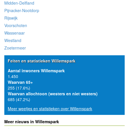
Midden-Delfland
Pijnacker-Nootdorp
Rijswijk
Voorschoten
Wassenaar
Westland
Zoetermeer
Feiten en statistieken Willemspark
Aantal inwoners Willemspark
1.450
Waarvan 65+
255 (17.6%)
Waarvan allochtoon (westers en niet westers)
685 (47.2%)
Meer weetjes en statistieken over Willemspark
Meer nieuws in Willemspark