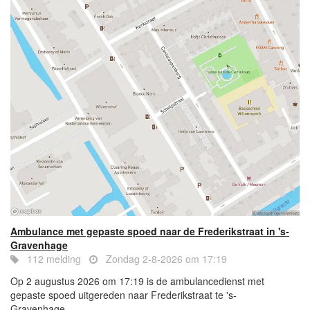
Ambulance met gepaste spoed naar de Frederikstraat in 's-
Gravenhage
112 melding
Zondag 2-8-2026 om 17:19
Op 2 augustus 2026 om 17:19 is de ambulancedienst met
gepaste spoed uitgereden naar Frederikstraat te 's-
Gravenhage....