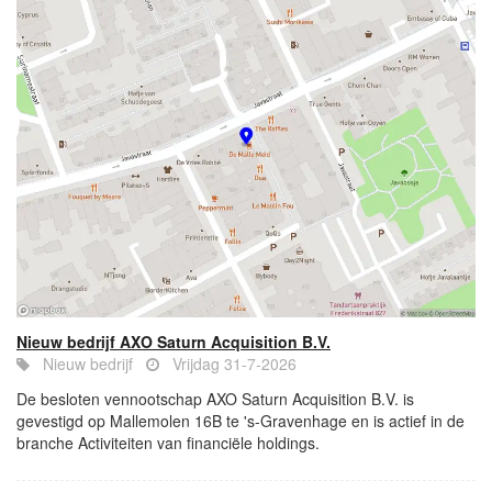
Nieuw bedrijf AXO Saturn Acquisition B.V.
Nieuw bedrijf
Vrijdag 31-7-2026
De besloten vennootschap AXO Saturn Acquisition B.V. is
gevestigd op Mallemolen 16B te 's-Gravenhage en is actief in de
branche Activiteiten van financiële holdings.