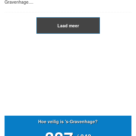
Gravenhage....
Laad meer
Hoe veilig is 's-Gravenhage?