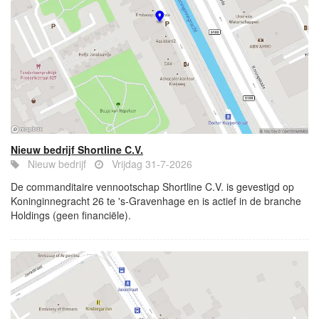
Nieuw bedrijf Shortline C.V.
Nieuw bedrijf
Vrijdag 31-7-2026
De commanditaire vennootschap Shortline C.V. is gevestigd op
Koninginnegracht 26 te 's-Gravenhage en is actief in de branche
Holdings (geen financiële).