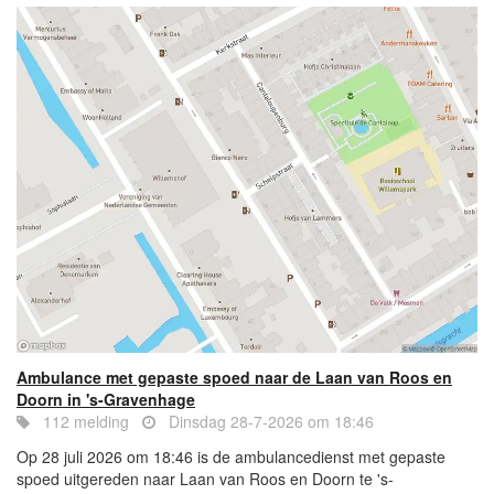
Ambulance met gepaste spoed naar de Laan van Roos en
Doorn in 's-Gravenhage
112 melding
Dinsdag 28-7-2026 om 18:46
Op 28 juli 2026 om 18:46 is de ambulancedienst met gepaste
spoed uitgereden naar Laan van Roos en Doorn te 's-