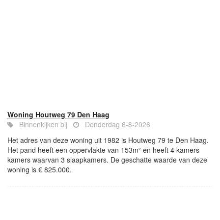
Woning Houtweg 79 Den Haag
Binnenkijken bij
Donderdag 6-8-2026
Het adres van deze woning uit 1982 is Houtweg 79 te Den Haag.
Het pand heeft een oppervlakte van 153m² en heeft 4 kamers
kamers waarvan 3 slaapkamers. De geschatte waarde van deze
woning is € 825.000.