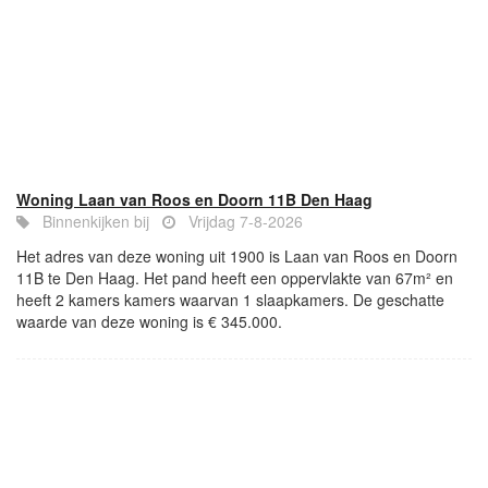
Woning Laan van Roos en Doorn 11B Den Haag
Binnenkijken bij
Vrijdag 7-8-2026
Het adres van deze woning uit 1900 is Laan van Roos en Doorn
11B te Den Haag. Het pand heeft een oppervlakte van 67m² en
heeft 2 kamers kamers waarvan 1 slaapkamers. De geschatte
waarde van deze woning is € 345.000.