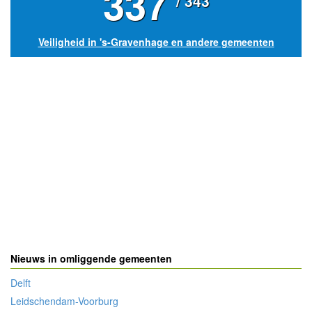
337
/ 343
Veiligheid in 's-Gravenhage en andere gemeenten
Nieuws in omliggende gemeenten
Delft
Leidschendam-Voorburg