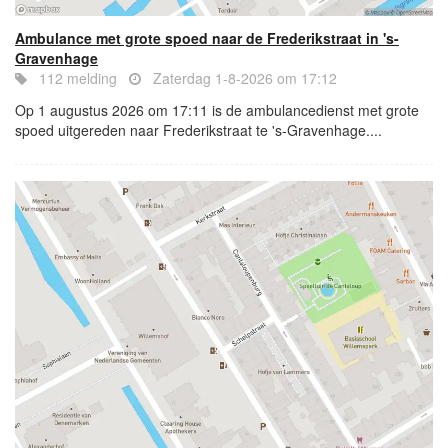
Ambulance met grote spoed naar de Frederikstraat in 's-
Gravenhage
112 melding
Zaterdag 1-8-2026 om 17:12
Op 1 augustus 2026 om 17:11 is de ambulancedienst met grote
spoed uitgereden naar Frederikstraat te 's-Gravenhage....