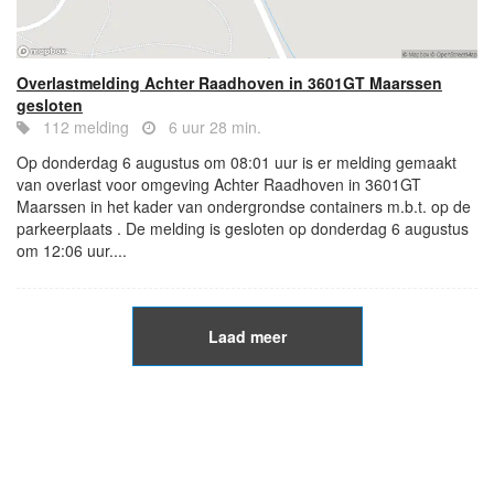
Overlastmelding Achter Raadhoven in 3601GT Maarssen
gesloten
112 melding
6 uur 28 min.
Op donderdag 6 augustus om 08:01 uur is er melding gemaakt
van overlast voor omgeving Achter Raadhoven in 3601GT
Maarssen in het kader van ondergrondse containers m.b.t. op de
parkeerplaats . De melding is gesloten op donderdag 6 augustus
om 12:06 uur....
Laad meer