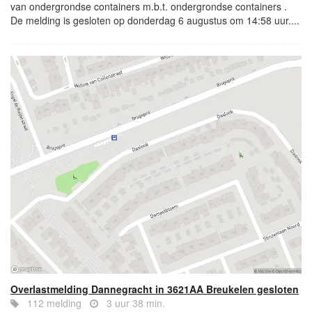
van ondergrondse containers m.b.t. ondergrondse containers .
De melding is gesloten op donderdag 6 augustus om 14:58 uur....
Overlastmelding Dannegracht in 3621AA Breukelen gesloten
112 melding
3 uur 38 min.