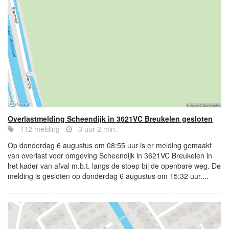
Overlastmelding Scheendijk in 3621VC Breukelen gesloten
112 melding
3 uur 2 min.
Op donderdag 6 augustus om 08:55 uur is er melding gemaakt
van overlast voor omgeving Scheendijk in 3621VC Breukelen in
het kader van afval m.b.t. langs de stoep bij de openbare weg. De
melding is gesloten op donderdag 6 augustus om 15:32 uur....