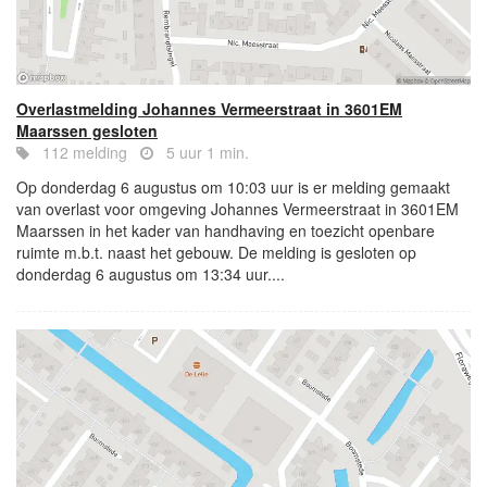
Overlastmelding Johannes Vermeerstraat in 3601EM
Maarssen gesloten
112 melding
5 uur 1 min.
Op donderdag 6 augustus om 10:03 uur is er melding gemaakt
van overlast voor omgeving Johannes Vermeerstraat in 3601EM
Maarssen in het kader van handhaving en toezicht openbare
ruimte m.b.t. naast het gebouw. De melding is gesloten op
donderdag 6 augustus om 13:34 uur....