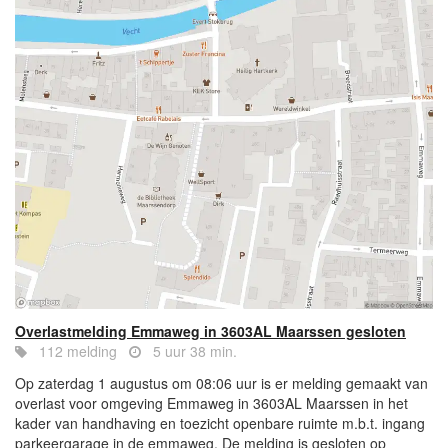
Overlastmelding Emmaweg in 3603AL Maarssen gesloten
112 melding
5 uur 38 min.
Op zaterdag 1 augustus om 08:06 uur is er melding gemaakt van
overlast voor omgeving Emmaweg in 3603AL Maarssen in het
kader van handhaving en toezicht openbare ruimte m.b.t. ingang
parkeergarage in de emmaweg. De melding is gesloten op