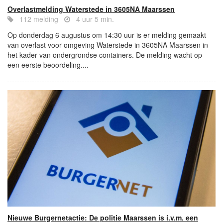
Overlastmelding Waterstede in 3605NA Maarssen
112 melding
4 uur 5 min.
Op donderdag 6 augustus om 14:30 uur is er melding gemaakt
van overlast voor omgeving Waterstede in 3605NA Maarssen in
het kader van ondergrondse containers. De melding wacht op
een eerste beoordeling....
Nieuwe Burgernetactie: De politie Maarssen is i.v.m. een