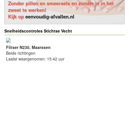
Zonder pillen en smeersels en zonder je in het
zweet te werken!
Kijk op
eenvoudig-afvallen.nl
Snelheidscontroles Stichtse Vecht
Flitser N230, Maarssen
Beide richtingen
Laatst waargenomen: 15:42 uur