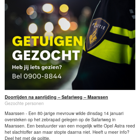
Doorrijden na aanrijding – Safariweg – Maarssen
Gezochte personen
Maarssen - Een 80-jarige mevrouw wilde dinsdag 14 januari
oversteken op het zebrapad gelegen op de Safariweg in
Maarssen. Een bestuurder van een mogelijk witte Opel Astra reed
het slachtoffer aan maar stopte daarna niet. Heeft u meer info?
Deel het met de politie.