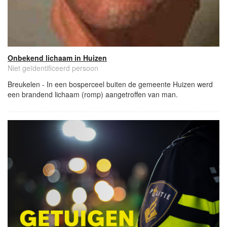
Onbekend lichaam in Huizen
Niet geïdentificeerd persoon
Breukelen - In een bosperceel buiten de gemeente Huizen werd
een brandend lichaam (romp) aangetroffen van man.