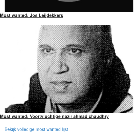
Most wanted: Jos Leijdekkers
Most wanted: Voortvluchtige nazir ahmad chaudhry
Bekijk volledige most wanted lijst