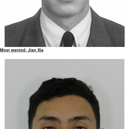
Most wanted: Jian Xia