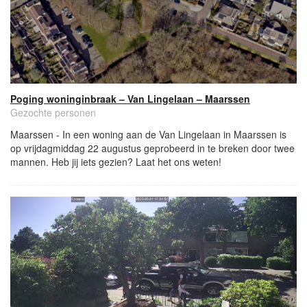
Poging woninginbraak – Van Lingelaan – Maarssen
Gezochte personen
Maarssen - In een woning aan de Van Lingelaan in Maarssen is
op vrijdagmiddag 22 augustus geprobeerd in te breken door twee
mannen. Heb jij iets gezien? Laat het ons weten!