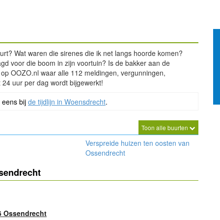
rt? Wat waren die sirenes die ik net langs hoorde komen?
 voor die boom in zijn voortuin? Is de bakker aan de
aal op OOZO.nl waar alle 112 meldingen, vergunningen,
 24 uur per dag wordt bijgewerkt!
k eens bij
de tijdlijn in Woensdrecht
.
Toon alle buurten
Verspreide huizen ten oosten van
Ossendrecht
ssendrecht
6 Ossendrecht