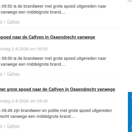
09:50 is de brandweer met grote spoed uitgereden naar
 vanwege een middelgrote brand....
>
ht
Calfven
spoed naar de Calfven in Ossendrecht vanwege
ndag 2-8-2026 om 09:50
09:50 is de brandweer met grote spoed uitgereden naar
 vanwege een middelgrote brand....
>
ht
Calfven
 met grote spoed naar de Calfven in Ossendrecht vanwege
ndag 2-8-2026 om 09:49
09:48 zijn brandweer en politie met grote spoed uitgereden
recht vanwege een middelgrote brand....
>
ht
Calfven