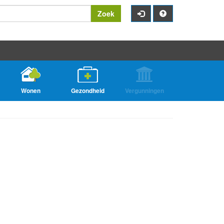
Zoek
Wonen
Gezondheid
Vergunningen