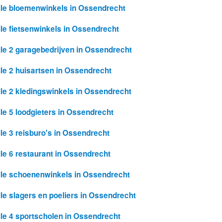
lle bloemenwinkels in Ossendrecht
lle fietsenwinkels in Ossendrecht
lle 2 garagebedrijven in Ossendrecht
lle 2 huisartsen in Ossendrecht
lle 2 kledingswinkels in Ossendrecht
lle 5 loodgieters in Ossendrecht
lle 3 reisburo's in Ossendrecht
lle 6 restaurant in Ossendrecht
lle schoenenwinkels in Ossendrecht
lle slagers en poeliers in Ossendrecht
lle 4 sportscholen in Ossendrecht