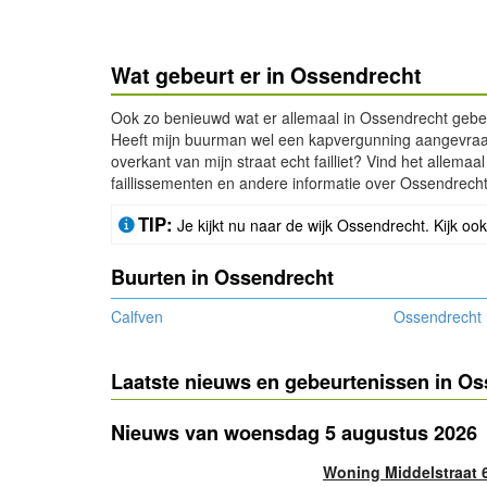
Wat gebeurt er in Ossendrecht
Ook zo benieuwd wat er allemaal in Ossendrecht gebeu
Heeft mijn buurman wel een kapvergunning aangevraagd
overkant van mijn straat echt failliet? Vind het allem
faillissementen en andere informatie over Ossendrecht
TIP:
Je kijkt nu naar de wijk Ossendrecht. Kijk oo
Buurten in Ossendrecht
Calfven
Ossendrecht
Laatste nieuws en gebeurtenissen in O
Nieuws van woensdag 5 augustus 2026
Woning Middelstraat 