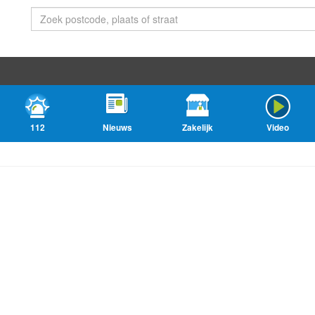
112
Nieuws
Zakelijk
Video