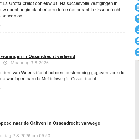
t La Grotta breidt opnieuw uit. Na succesvolle vestigingen in
w opent begin oktober een derde restaurant in Ossendrecht.
 kansen op...
ht
 woningen in Ossendrecht verleend
ws
Maandag 3-8-2026
uders van Woensdrecht hebben toestemming gegeven voor de
nde woningen aan de Meiduinweg in Ossendrecht....
ht
spoed naar de Calfven in Ossendrecht vanwege
ndag 2-8-2026 om 09:50