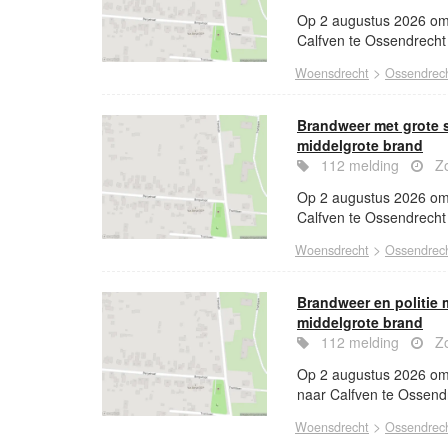
Op 2 augustus 2026 om 
Calfven te Ossendrecht
>
Woensdrecht
Ossendrec
Brandweer met grote 
middelgrote brand
112 melding
Zo
Op 2 augustus 2026 om 
Calfven te Ossendrecht
>
Woensdrecht
Ossendrec
Brandweer en politie
middelgrote brand
112 melding
Zo
Op 2 augustus 2026 om 
naar Calfven te Ossend
>
Woensdrecht
Ossendrec