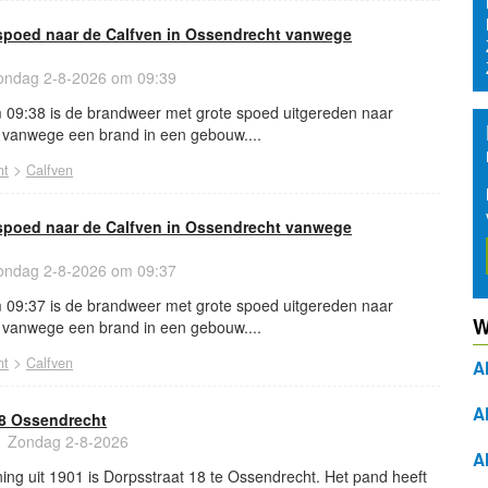
spoed naar de Calfven in Ossendrecht vanwege
ndag 2-8-2026 om 09:39
09:38 is de brandweer met grote spoed uitgereden naar
 vanwege een brand in een gebouw....
>
ht
Calfven
spoed naar de Calfven in Ossendrecht vanwege
ndag 2-8-2026 om 09:37
09:37 is de brandweer met grote spoed uitgereden naar
W
 vanwege een brand in een gebouw....
>
ht
Calfven
A
A
8 Ossendrecht
Zondag 2-8-2026
A
ng uit 1901 is Dorpsstraat 18 te Ossendrecht. Het pand heeft