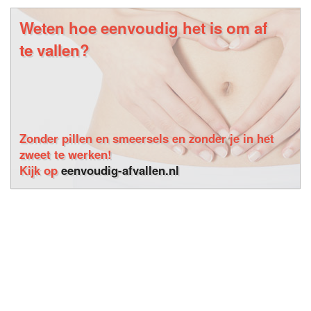
Weten hoe eenvoudig het is om af
te vallen?
Zonder pillen en smeersels en zonder je in het
zweet te werken!
Kijk op
eenvoudig-afvallen.nl