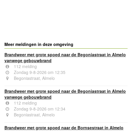
- Advertentie -
powered by
powered by
Meer meldingen in deze omgeving
Brandweer met grote spoed naar de Begoniastraat in Almelo
vanwege gebouwbrand
112 melding
Zondag 9-8-2026 om 12:35
Begoniastraat, Almelo
Brandweer met grote spoed naar de Begoniastraat in Almelo
vanwege gebouwbrand
112 melding
Zondag 9-8-2026 om 12:34
Begoniastraat, Almelo
Brandweer met grote spoed naar de Bornsestraat in Almelo