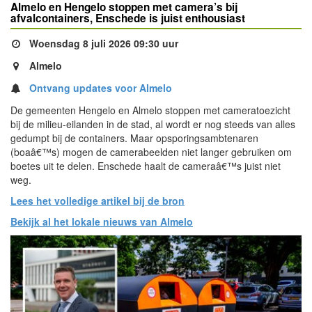
Almelo en Hengelo stoppen met camera’s bij
afvalcontainers, Enschede is juist enthousiast
Woensdag 8 juli 2026 09:30 uur
Almelo
Ontvang updates voor Almelo
De gemeenten Hengelo en Almelo stoppen met cameratoezicht
bij de milieu-eilanden in de stad, al wordt er nog steeds van alles
gedumpt bij de containers. Maar opsporingsambtenaren
(boaâ€™s) mogen de camerabeelden niet langer gebruiken om
boetes uit te delen. Enschede haalt de cameraâ€™s juist niet
weg.
Lees het volledige artikel bij de bron
Bekijk al het lokale nieuws van Almelo