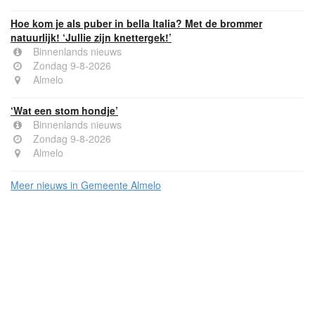
Hoe kom je als puber in bella Italia? Met de brommer
natuurlijk! ‘Jullie zijn knettergek!’
Binnenlands nieuws
Zondag 9-8-2026
Almelo
‘Wat een stom hondje’
Binnenlands nieuws
Zondag 9-8-2026
Almelo
Meer nieuws in Gemeente Almelo