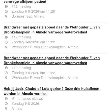
vanwege afhijsen patient
112 melding
Zondag 9-8-2026 om 11:28
Bornsestraat, Almelo
Brandweer met gepaste spoed naar de Wethouder E. van
Dronkelaarplein in Almelo vanwege wateroverlast
112 melding
Zondag 9-8-2026 om 11:22
Wethouder E. van Dronkelaarplein, Almelo
Brandweer met gepaste spoed naar de Wethouder E. van
Dronkelaarplein in Almelo vanwege wateroverlast
112 melding
Zondag 9-8-2026 om 11:22
Wethouder E. van Dronkelaarplein, Almelo
Heb jij Jack, Chabo of Lola gezien? Deze drie huisdieren
worden in Almelo vermist
Binnenlands nieuws
Zondag 9-8-2026
Almelo