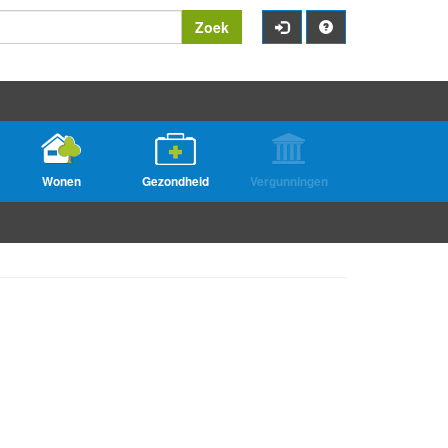
Zoek
Wonen
Gezondheid
Vergunningen