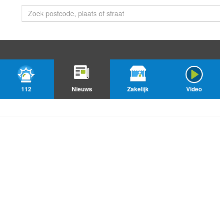
112
Nieuws
Zakelijk
Video