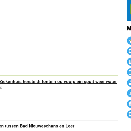
M
powered by
 Ziekenhuis hersteld: fontein op voorplein spuit weer water
s
jden tussen Bad Nieuweschans en Leer