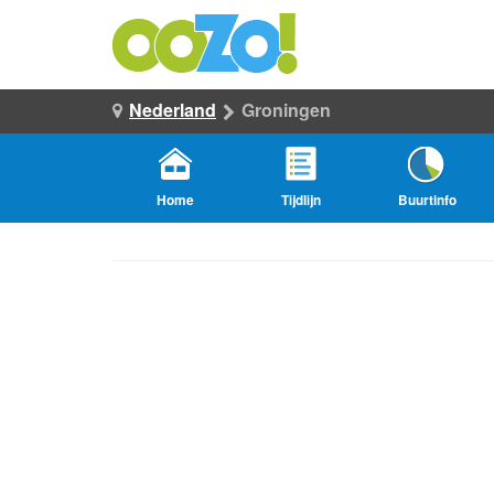
Nederland
Groningen
Home
Tijdlijn
Buurtinfo