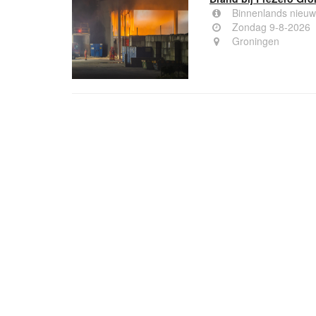
Binnenlands nieuw
Zondag 9-8-2026
Groningen