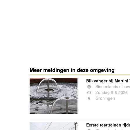
- Advertentie -
Meer meldingen in deze omgeving
Blikvanger bij Martini
Binnenlands nieuw
Zondag 9-8-2026
Groningen
Eerste testtreinen ri