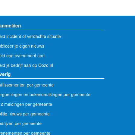
anmelden
ld incident of verdachte situatie
bliceer je eigen nieuws
eld een evenement aan
ld je bedrijf aan op Oozo.nl
verig
illissementen per gemeente
ergunningen en bekendmakingen per gemeente
12 meldingen per gemeente
litie nieuws per gemeente
drijven per gemeente
venementen per gemeente