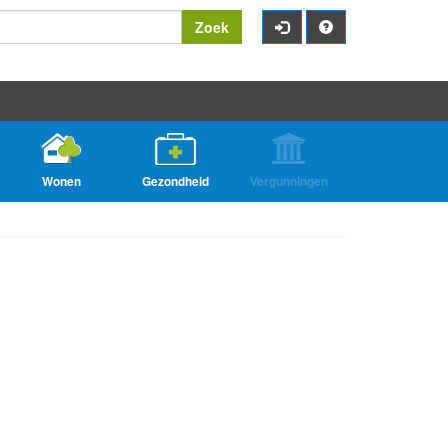
Zoek
Wonen
Gezondheid
Vergunningen