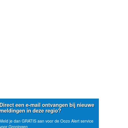
Direct een e-mail ontvangen bij nieuwe
meldingen in deze regio?
Meld je dan GRATIS aan voor de Oozo Alert service
voor Groningen