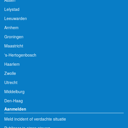
Assen
Lelystad
Leeuwarden
Arnhem
Groningen
Maastricht
's-Hertogenbosch
Haarlem
Zwolle
Utrecht
Middelburg
Den-Haag
Aanmelden
Meld incident of verdachte situatie