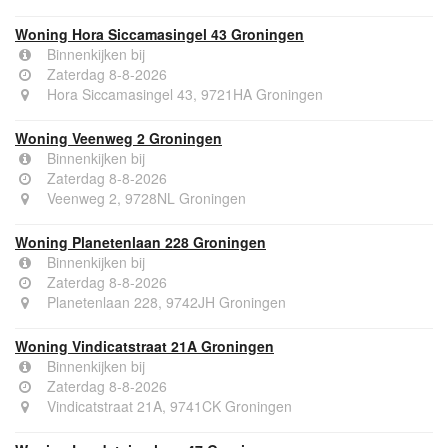
Woning Hora Siccamasingel 43 Groningen
Binnenkijken bij
Zaterdag 8-8-2026
Hora Siccamasingel 43, 9721HA Groningen
Woning Veenweg 2 Groningen
Binnenkijken bij
Zaterdag 8-8-2026
Veenweg 2, 9728NL Groningen
Woning Planetenlaan 228 Groningen
Binnenkijken bij
Zaterdag 8-8-2026
Planetenlaan 228, 9742JH Groningen
Woning Vindicatstraat 21A Groningen
Binnenkijken bij
Zaterdag 8-8-2026
Vindicatstraat 21A, 9741CK Groningen