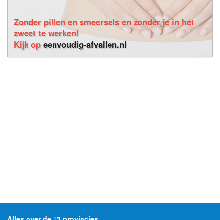
Zonder pillen en smeersels en zonder je in het
zweet te werken!
Kijk op
eenvoudig-afvallen.nl
Alles over de 12 provincies