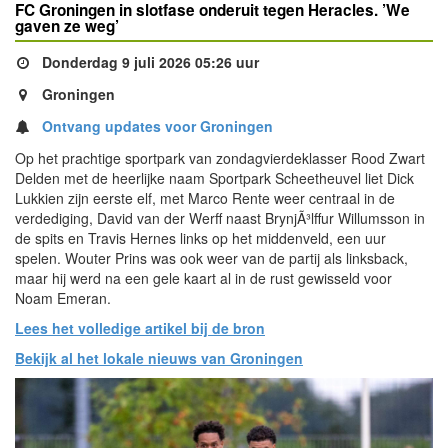
FC Groningen in slotfase onderuit tegen Heracles. ’We
gaven ze weg’
Donderdag 9 juli 2026 05:26 uur
Groningen
Ontvang updates voor Groningen
Op het prachtige sportpark van zondagvierdeklasser Rood Zwart
Delden met de heerlijke naam Sportpark Scheetheuvel liet Dick
Lukkien zijn eerste elf, met Marco Rente weer centraal in de
verdediging, David van der Werff naast BrynjÃ³lffur Willumsson in
de spits en Travis Hernes links op het middenveld, een uur
spelen. Wouter Prins was ook weer van de partij als linksback,
maar hij werd na een gele kaart al in de rust gewisseld voor
Noam Emeran.
Lees het volledige artikel bij de bron
Bekijk al het lokale nieuws van Groningen