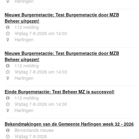
Harlingen
Nieuwe Burgernetactie: Test Burgernetactie door MZB
Beheer uitgezet!
112 melding
Vrijdag 7-8-2026 om 14:03
Harlingen
Nieuwe Burgernetactie: Test Burgernetactie door MZB
Beheer uitgezet!
112 melding
Vrijdag 7-8-2026 om 14:03
Harlingen
Einde Burgernetactie: Test Beheer MZ is succesvol!
112 melding
Vrijdag 7-8-2026 om 14:00
Harlingen
Bekendmakingen van de Gemeente Harlingen week 32 - 2026
Binnenlands nieuws
Vrijdag 7-8-2026