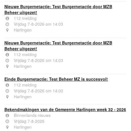
Nieuwe Burgernetactie: Test Burgernetactie door MZB
Beheer uitgezet!
112 melding
Vrijdag 7-8-2026 om 14:03
Harlingen
Nieuwe Burgernetactie: Test Burgernetactie door MZB
Beheer uitgezet!
112 melding
Vrijdag 7-8-2026 om 14:03
Harlingen
Einde Burgernetactie: Test Beheer MZ is succesvol!
112 melding
Vrijdag 7-8-2026 om 14:00
Harlingen
Bekendmakingen van de Gemeente Harlingen week 32 - 2026
Binnenlands nieuws
Vrijdag 7-8-2026
Harlingen