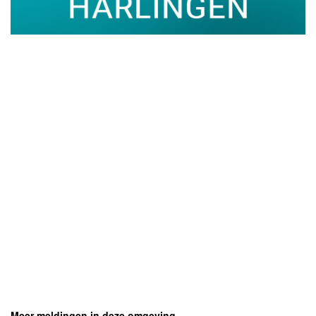
- Advertentie -
powered by
powered by
Meer meldingen in deze omgeving