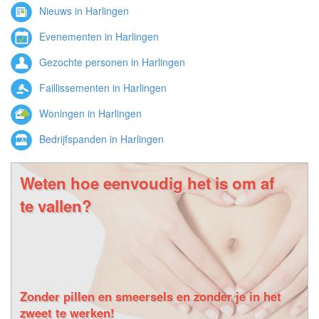
Nieuws in Harlingen
Evenementen in Harlingen
Gezochte personen in Harlingen
Faillissementen in Harlingen
Woningen in Harlingen
Bedrijfspanden in Harlingen
Weten hoe eenvoudig het is om af
te vallen?
Zonder pillen en smeersels en zonder je in het
zweet te werken!