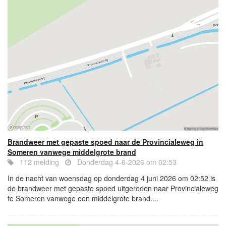
Brandweer met gepaste spoed naar de Provincialeweg in
Someren vanwege middelgrote brand
112 melding
Donderdag 4-6-2026 om 02:53
In de nacht van woensdag op donderdag 4 juni 2026 om 02:52 is
de brandweer met gepaste spoed uitgereden naar Provincialeweg
te Someren vanwege een middelgrote brand....