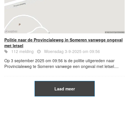
Politie naar de Provincialeweg in Someren vanwege ongeval
met letsel
112 melding
Woensdag 3-9-2025 om 09:56
Op 3 september 2025 om 09:56 is de politie uitgereden naar
Provincialeweg te Someren vanwege een ongeval met letsel....
Laad meer