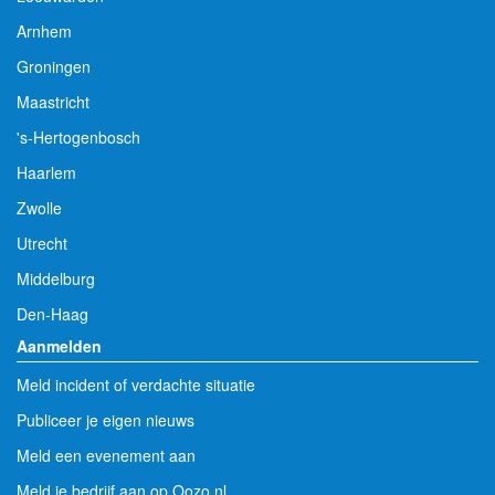
Arnhem
Groningen
Maastricht
's-Hertogenbosch
Haarlem
Zwolle
Utrecht
Middelburg
Den-Haag
Aanmelden
Meld incident of verdachte situatie
Publiceer je eigen nieuws
Meld een evenement aan
Meld je bedrijf aan op Oozo.nl