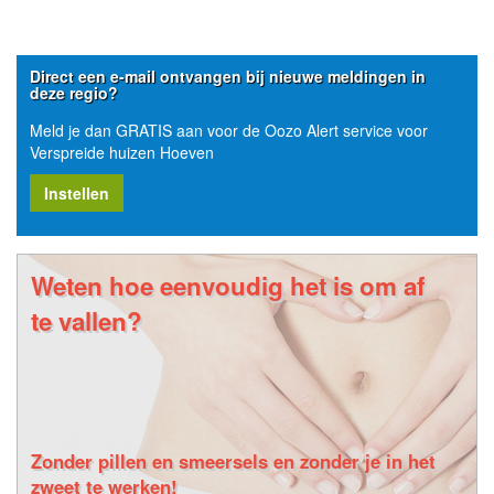
Direct een e-mail ontvangen bij nieuwe meldingen in
deze regio?
Meld je dan GRATIS aan voor de Oozo Alert service voor
Verspreide huizen Hoeven
Instellen
Weten hoe eenvoudig het is om af
te vallen?
Zonder pillen en smeersels en zonder je in het
zweet te werken!