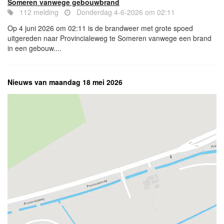
Someren vanwege gebouwbrand
112 melding
Donderdag 4-6-2026 om 02:11
Op 4 juni 2026 om 02:11 is de brandweer met grote spoed
uitgereden naar Provincialeweg te Someren vanwege een brand
in een gebouw....
Nieuws van maandag 18 mei 2026