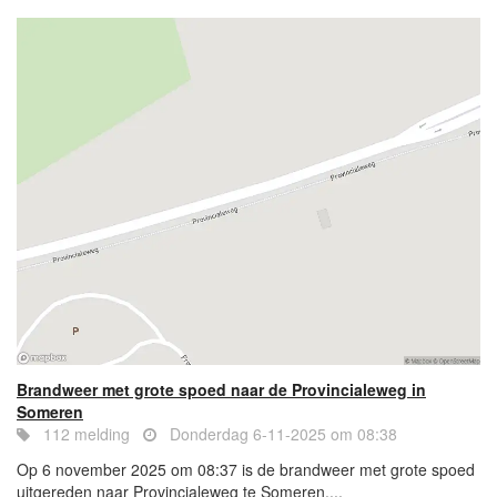
Brandweer met grote spoed naar de Provincialeweg in
Someren
112 melding
Donderdag 6-11-2025 om 08:38
Op 6 november 2025 om 08:37 is de brandweer met grote spoed
uitgereden naar Provincialeweg te Someren....