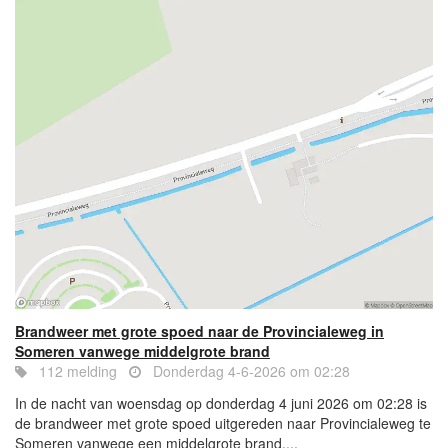
Brandweer met grote spoed naar de Provincialeweg in
Someren vanwege middelgrote brand
112 melding
Donderdag 4-6-2026 om 02:28
In de nacht van woensdag op donderdag 4 juni 2026 om 02:28 is
de brandweer met grote spoed uitgereden naar Provincialeweg te
Someren vanwege een middelgrote brand....