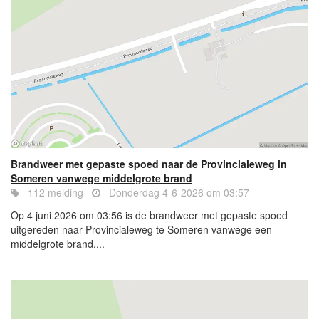
Brandweer met gepaste spoed naar de Provincialeweg in
Someren vanwege middelgrote brand
112 melding
Donderdag 4-6-2026 om 03:57
Op 4 juni 2026 om 03:56 is de brandweer met gepaste spoed
uitgereden naar Provincialeweg te Someren vanwege een
middelgrote brand....