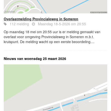
Overlastmelding Provincialeweg in Someren
112 melding
Maandag 18-5-2026 om 20:55
Op maandag 18 mei om 20:55 uur is er melding gemaakt van
overlast voor omgeving Provincialeweg in Someren m.b.t.
kruispunt. De melding wacht op een eerste beoordeling....
Nieuws van woensdag 25 maart 2026