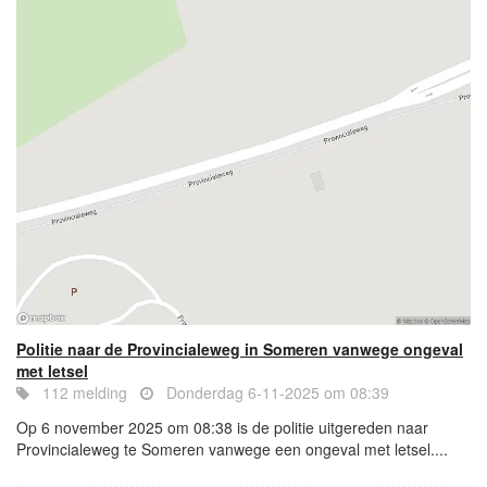
Politie naar de Provincialeweg in Someren vanwege ongeval
met letsel
112 melding
Donderdag 6-11-2025 om 08:39
Op 6 november 2025 om 08:38 is de politie uitgereden naar
Provincialeweg te Someren vanwege een ongeval met letsel....