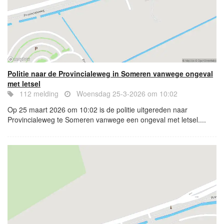
Politie naar de Provincialeweg in Someren vanwege ongeval
met letsel
112 melding
Woensdag 25-3-2026 om 10:02
Op 25 maart 2026 om 10:02 is de politie uitgereden naar
Provincialeweg te Someren vanwege een ongeval met letsel....