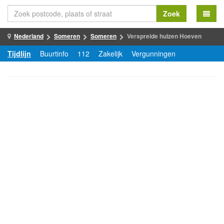
Zoek
Nederland
Someren
Someren
Verspreide huizen Hoeven
Tijdlijn
Buurtinfo
112
Zakelijk
Vergunningen