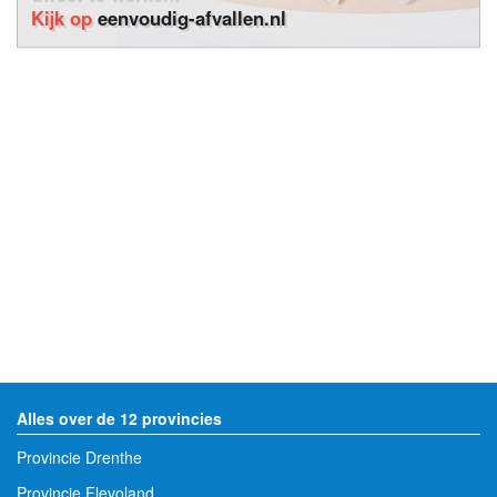
Kijk op
eenvoudig-afvallen.nl
Alles over de 12 provincies
Provincie Drenthe
Provincie Flevoland