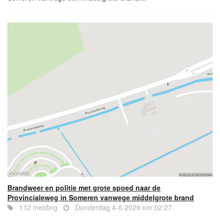
Brandweer en politie met grote spoed naar de
Provincialeweg in Someren vanwege middelgrote brand
112 melding
Donderdag 4-6-2026 om 02:27